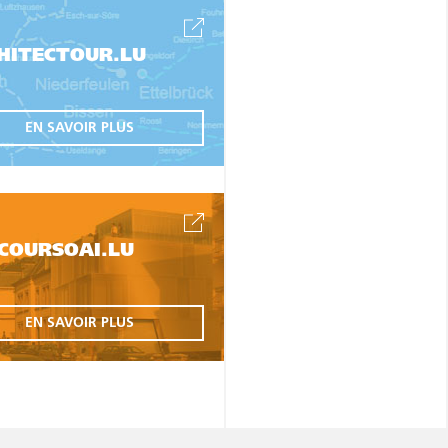
HITECTOUR.LU
EN SAVOIR PLUS
COURSOAI.LU
EN SAVOIR PLUS