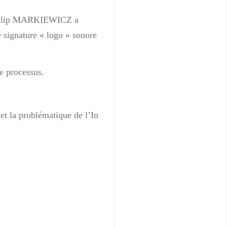
n, Filip MARKIEWICZ a
 signature « logo » sonore
e processus.
t la problématique de l’In