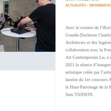
-
ACTUALITÉS
INFORMATIO
Avec le soutien de l’Œuv
Grande-Duchesse Charlot
Architectes et des Ingén
collaboration avec la Fon
Art Contemporain.Lu, a or
2021 la séance d’inaugura
artistique créée par l’a
lauréat du 1er concours A
le Haut-Patronage de la M
Sam TANSON.