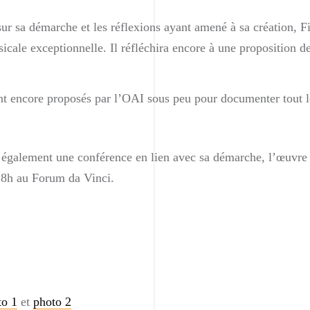
sur sa démarche et les réflexions ayant amené à sa créatio
ale exceptionnelle. Il réfléchira encore à une proposition de
nt encore proposés par l’OAI sous peu pour documenter tout l
alement une conférence en lien avec sa démarche, l’œuvre e
18h au Forum da Vinci.
to 1
et
photo 2