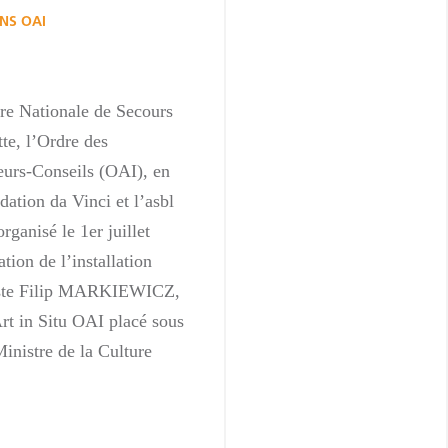
NS OAI
re Nationale de Secours
te, l’Ordre des
ieurs-Conseils (OAI), en
dation da Vinci et l’asbl
ganisé le 1er juillet
tion de l’installation
rtiste Filip MARKIEWICZ,
rt in Situ OAI placé sous
inistre de la Culture