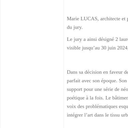
Marie LUCAS, architecte et pr
du jury.
Le jury a ainsi désigné 2 lau
visible jusqu’au 30 juin 202
Dans sa décision en faveur de
parfait avec son époque. Son 
support pour une série de néo
poétique à la fois. Le bâtimen
voix des problématiques esqui
intégrer l’art dans le tissu ur