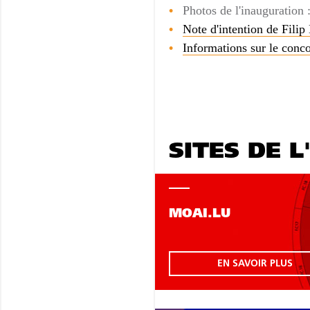
Photos de l'inauguration 
Note d'intention de Fi
Informations sur le conco
SITES DE L
MOAI.LU
EN SAVOIR PLUS