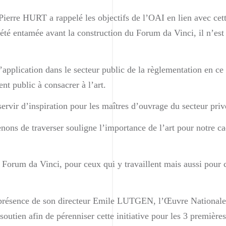
erre HURT a rappelé les objectifs de l’OAI en lien avec cett
 été entamée avant la construction du Forum da Vinci, il n’est
l’application dans le secteur public de la règlementation en c
nt public à consacrer à l’art.
rvir d’inspiration pour les maîtres d’ouvrage du secteur priv
nons de traverser souligne l’importance de l’art pour notre cad
 le Forum da Vinci, pour ceux qui y travaillent mais aussi pour
présence de son directeur Emile LUTGEN, l’Œuvre Nationale
outien afin de pérenniser cette initiative pour les 3 première