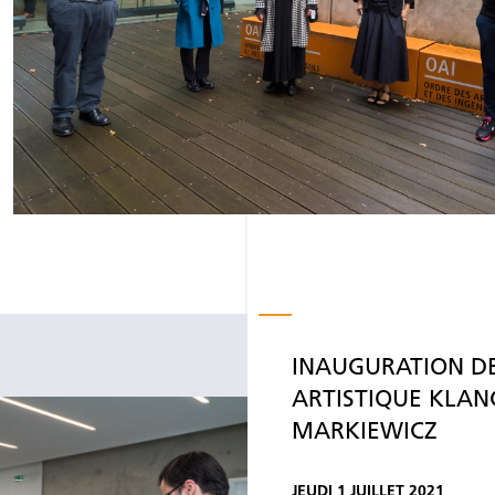
INAUGURATION DE
ARTISTIQUE KLAN
MARKIEWICZ
JEUDI 1 JUILLET 2021