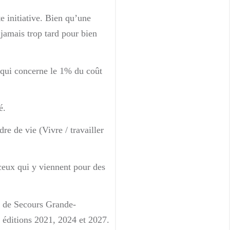
e initiative. Bien qu’une
 jamais trop tard pour bien
e qui concerne le 1% du coût
é.
re de vie (Vivre / travailler
 ceux qui y viennent pour des
 de Secours Grande-
s éditions 2021, 2024 et 2027.