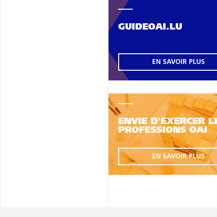
GUIDEOAI.LU
EN SAVOIR PLUS
ENVIE D'EXERCER L
PROFESSIONS OAI
EN SAVOIR PLUS