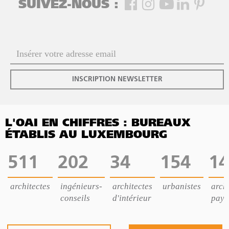
SUIVEZ-NOUS :
INSCRIPTION NEWSLETTER
L'OAI EN CHIFFRES : BUREAUX
ÉTABLIS AU LUXEMBOURG
511
202
34
154
14
architectes
ingénieurs-
architectes
urbanistes
archi
conseils
d'intérieur
pays