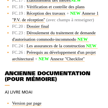
FC.17 :
Établissement des métrés
NEW
FC.18 :
Vérification et contrôle des plans
FC.19 :
Réception des travaux
+
NEW
Annexe 1
"P.V. de réception"
(avec champs à renseigner)
FC.20 :
Dossier final
FC.23 :
Déroulement du traitement de demande
d'autorisation commodo-incommodo
NEW
FC.24 :
Les assurances de la construction
NEW
FC.26 :
Prérequis au développement d'un projet
architectural
+
NEW
Annexe "Checklist"
ANCIENNE DOCUMENTATION
(POUR MÉMOIRE)
A) LIVRE MOAI
Version par page