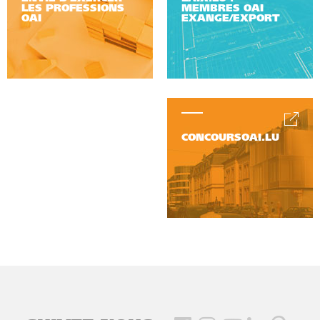
LES PROFESSIONS
MEMBRES OAI
OAI
EXANGE/EXPORT
CONCOURSOAI.LU