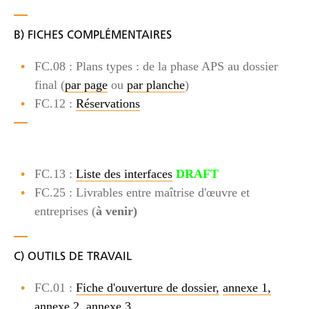
B) FICHES COMPLÉMENTAIRES
FC.08 : Plans types : de la phase APS au dossier
final (
par page
ou
par planche
)
FC.12 :
Réservations
FC.13 :
Liste des interfaces
DRAFT
FC.25 : Livrables entre maîtrise d'œuvre et
entreprises (
à venir)
C) OUTILS DE TRAVAIL
FC.01 :
Fiche d'ouverture de dossier,
annexe 1,
annexe 2,
annexe 3