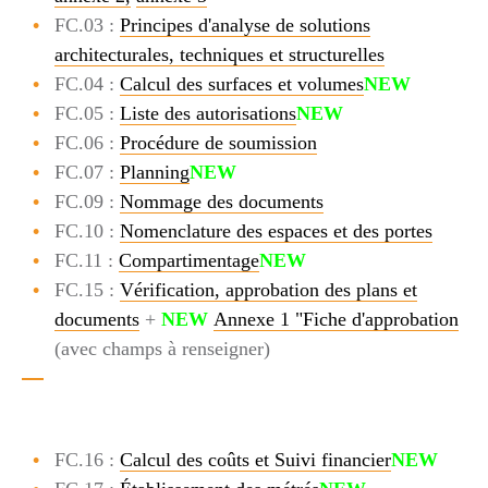
FC.03 :
Principes d'analyse de solutions
architecturales, techniques et structurelles
FC.04 :
Calcul des surfaces et volumes
NEW
FC.05 :
Liste des autorisations
NEW
FC.06 :
Procédure de soumission
FC.07 :
Planning
NEW
FC.09 :
Nommage des documents
FC.10 :
Nomenclature des espaces et des portes
FC.11 :
Compartimentage
NEW
FC.15 :
Vérification, approbation des plans et
documents
+
NEW
Annexe 1 "Fiche d'approbation
(avec champs à renseigner)
FC.16 :
Calcul des coûts et Suivi financier
NEW