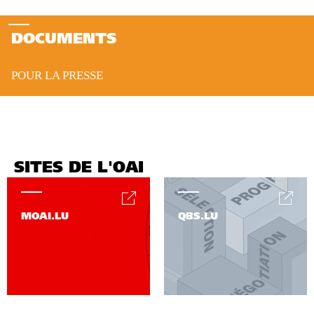
DOCUMENTS
POUR LA PRESSE
SITES DE L'OAI
MOAI.LU
QBS.LU