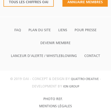
TOUS LES CHIFFRES OAI
ANNUAIRE MEMBRES
FAQ
PLAN DU SITE
LIENS
POUR PRESSE
DEVENIR MEMBRE
LANCEUR D'ALERTE / WHISTLEBLOWING
CONTACT
© 2019 OAI - CONCEPT & DESIGN BY
-
QUATTRO CREATIVE
DEVELOPMENT BY
ION GROUP
PHOTO REF.
MENTIONS LÉGALES