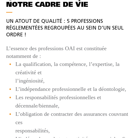
NOTRE CADRE DE VIE
UN ATOUT DE QUALITÉ : 5 PROFESSIONS
RÉGLEMENTÉES REGROUPÉES AU SEIN D’UN SEUL
ORDRE !
L’essence des professions OAI est constituée
notamment de :
La qualification, la compétence, l’expertise, la
créativité et
l’ingéniosité,
L’indépendance professionnelle et la déontologie,
Les responsabilités professionnelles et
décennale/biennale,
L’obligation de contracter des assurances couvrant
ces
responsabilités,