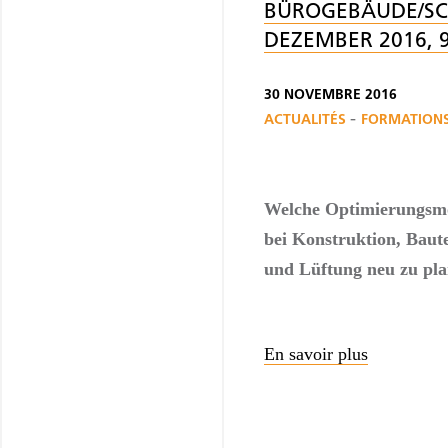
BÜROGEBÄUDE/SCH
DEZEMBER 2016, 9
30 NOVEMBRE 2016
-
ACTUALITÉS
FORMATIONS
Welche Optimierungsmö
bei Konstruktion, Baute
und Lüftung neu zu pl
En savoir plus