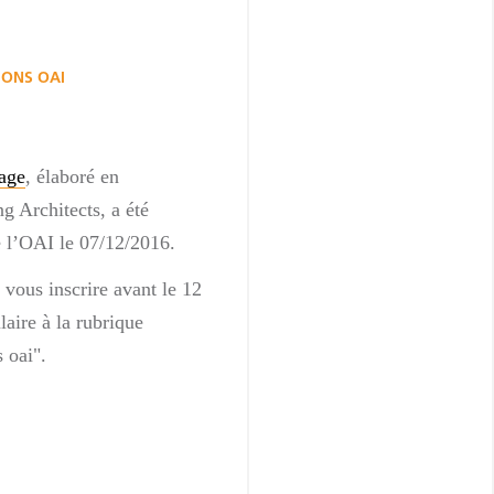
IONS OAI
age
, élaboré en
g Architects, a été
 l’OAI le 07/12/2016.
 vous inscrire avant le 12
laire à la rubrique
s oai".