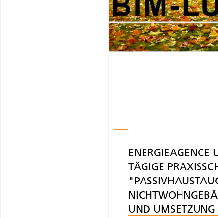
ENERGIEAGENCE UN
TÄGIGE PRAXISS
"PASSIVHAUSTAU
NICHTWOHNGEBÄU
UND UMSETZUNG