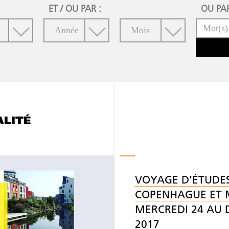
ET / OU PAR :
OU PAR
ALITÉ
VOYAGE D’ÉTUDES
COPENHAGUE ET
MERCREDI 24 AU 
2017