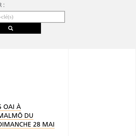
 :
 OAI À
 MALMÖ DU
DIMANCHE 28 MAI