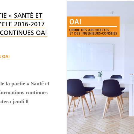
IE « SANTÉ ET
YCLE 2016-2017
CONTINUES OAI
 OAI
e la partie « Santé et
 formations continues
tera jeudi 8