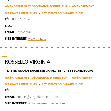
AMÉNAGEMENT ET DÉCORATION D'INTÉRIEUR
AMÉNAGEMENT
D'ESPACES INTÉRIEURS
BÂTIMENTS / OUVRAGES D'ART
003524691701
TÉL.
-
FAX.
info@rhau.lu
EMAIL.
www.rhau.lu
SITE INTERNET.
ROSSELLO VIRGINIA
11/13 BD GRANDE-DUCHESSE CHARLOTTE - L-1331 LUXEMBOURG
AMÉNAGEMENT ET DÉCORATION D'INTÉRIEUR
AMÉNAGEMENT
D'ESPACES INTÉRIEURS
BÂTIMENTS / OUVRAGES D'ART
TÉL.
contact@virginiarossello.com
EMAIL.
www.virginiarossello.com
SITE INTERNET.