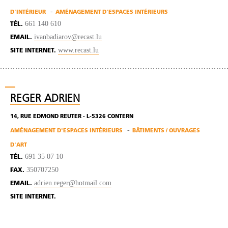
D'INTÉRIEUR
AMÉNAGEMENT D'ESPACES INTÉRIEURS
661 140 610
TÉL.
ivanbadiarov@recast.lu
EMAIL.
www.recast.lu
SITE INTERNET.
REGER ADRIEN
14, RUE EDMOND REUTER - L-5326 CONTERN
AMÉNAGEMENT D'ESPACES INTÉRIEURS
BÂTIMENTS / OUVRAGES
D'ART
691 35 07 10
TÉL.
350707250
FAX.
adrien.reger@hotmail.com
EMAIL.
SITE INTERNET.