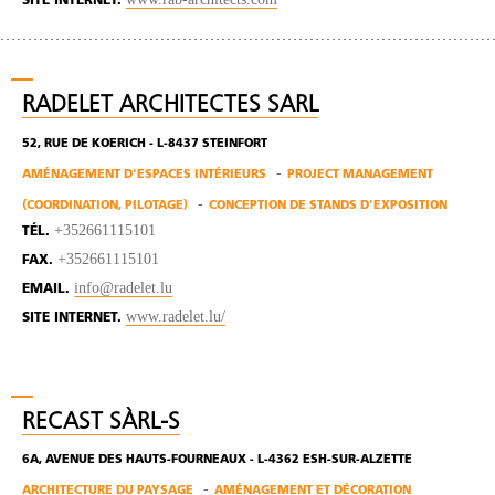
SITE INTERNET.
RADELET ARCHITECTES SARL
52, RUE DE KOERICH - L-8437 STEINFORT
AMÉNAGEMENT D'ESPACES INTÉRIEURS
PROJECT MANAGEMENT
(COORDINATION, PILOTAGE)
CONCEPTION DE STANDS D'EXPOSITION
+352661115101
TÉL.
+352661115101
FAX.
info@radelet.lu
EMAIL.
www.radelet.lu/
SITE INTERNET.
RECAST SÀRL-S
6A, AVENUE DES HAUTS-FOURNEAUX - L-4362 ESH-SUR-ALZETTE
ARCHITECTURE DU PAYSAGE
AMÉNAGEMENT ET DÉCORATION