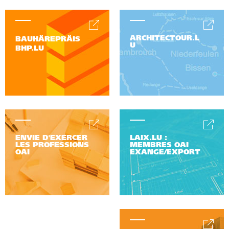
ARCHITECTOUR.L
BAUHÄREPRÄIS
U
BHP.LU
ENVIE D'EXERCER
LAIX.LU :
LES PROFESSIONS
MEMBRES OAI
OAI
EXANGE/EXPORT