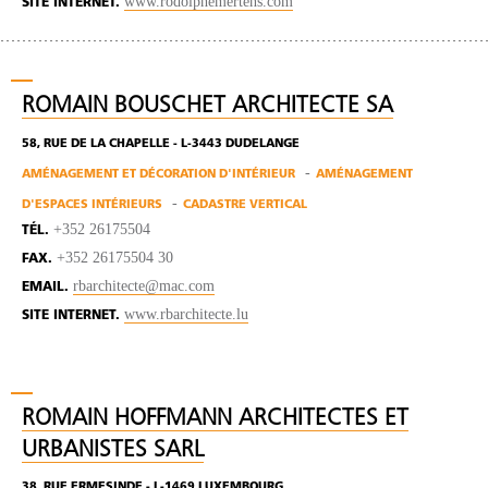
www.rodolphemertens.com
SITE INTERNET.
ROMAIN BOUSCHET ARCHITECTE SA
58, RUE DE LA CHAPELLE - L-3443 DUDELANGE
AMÉNAGEMENT ET DÉCORATION D'INTÉRIEUR
AMÉNAGEMENT
D'ESPACES INTÉRIEURS
CADASTRE VERTICAL
+352 26175504
TÉL.
+352 26175504 30
FAX.
rbarchitecte@mac.com
EMAIL.
www.rbarchitecte.lu
SITE INTERNET.
ROMAIN HOFFMANN ARCHITECTES ET
URBANISTES SARL
38, RUE ERMESINDE - L-1469 LUXEMBOURG