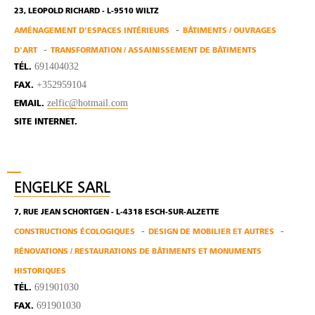
23, LEOPOLD RICHARD - L-9510 WILTZ
AMÉNAGEMENT D'ESPACES INTÉRIEURS
BÂTIMENTS / OUVRAGES
D'ART
TRANSFORMATION / ASSAINISSEMENT DE BÂTIMENTS
691404032
TÉL.
+352959104
FAX.
zelfic@hotmail.com
EMAIL.
SITE INTERNET.
ENGELKE SARL
7, RUE JEAN SCHORTGEN - L-4318 ESCH-SUR-ALZETTE
CONSTRUCTIONS ÉCOLOGIQUES
DESIGN DE MOBILIER ET AUTRES
RÉNOVATIONS / RESTAURATIONS DE BÂTIMENTS ET MONUMENTS
HISTORIQUES
691901030
TÉL.
691901030
FAX.