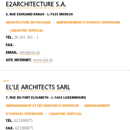
E2ARCHITECTURE S.A.
5, RUE EDOUARD KRAUS - L-7525 MERSCH
ARCHITECTURE DU PAYSAGE
AMÉNAGEMENT D'ESPACES INTÉRIEURS
CADASTRE VERTICAL
28 261 261 - 1
TÉL.
-
FAX.
info@e2a.lu
EMAIL.
www.e2a.lu
SITE INTERNET.
EL'LE ARCHITECTS SARL
7, RUE DU FORT ELISABETH - L-1463 LUXEMBOURG
AMÉNAGEMENT ET DÉCORATION D'INTÉRIEUR
AMÉNAGEMENT
D'ESPACES INTÉRIEURS
CADASTRE VERTICAL
621300875
TÉL.
621300875
FAX.