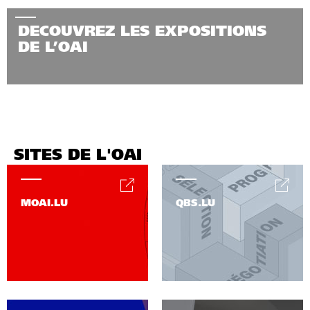
DECOUVREZ LES EXPOSITIONS
DE L’OAI
SITES DE L'OAI
MOAI.LU
QBS.LU