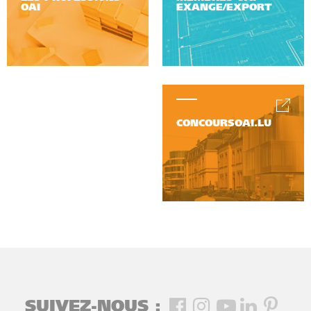
OAI
EXANGE/EXPORT
CONCOURSOAI.LU
SUIVEZ-NOUS :