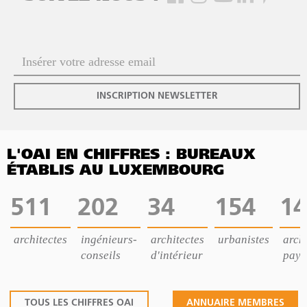
INSCRIPTION NEWSLETTER
L'OAI EN CHIFFRES : BUREAUX
ÉTABLIS AU LUXEMBOURG
511
202
34
154
14
architectes
ingénieurs-
architectes
urbanistes
archi
conseils
d'intérieur
pays
TOUS LES CHIFFRES OAI
ANNUAIRE MEMBRES