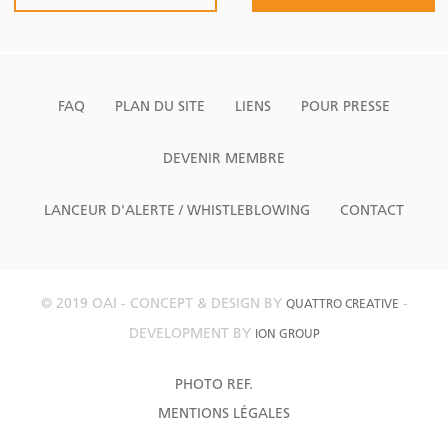
FAQ
PLAN DU SITE
LIENS
POUR PRESSE
DEVENIR MEMBRE
LANCEUR D'ALERTE / WHISTLEBLOWING
CONTACT
© 2019 OAI - CONCEPT & DESIGN BY
-
QUATTRO CREATIVE
DEVELOPMENT BY
ION GROUP
PHOTO REF.
MENTIONS LÉGALES