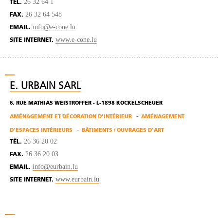
26 32 64 1
TÉL.
26 32 64 548
FAX.
info@e-cone.lu
EMAIL.
www.e-cone.lu
SITE INTERNET.
E. URBAIN SARL
6, RUE MATHIAS WEISTROFFER - L-1898 KOCKELSCHEUER
AMÉNAGEMENT ET DÉCORATION D'INTÉRIEUR
AMÉNAGEMENT
D'ESPACES INTÉRIEURS
BÂTIMENTS / OUVRAGES D'ART
26 36 20 02
TÉL.
26 36 20 03
FAX.
info@eurbain.lu
EMAIL.
www.eurbain.lu
SITE INTERNET.