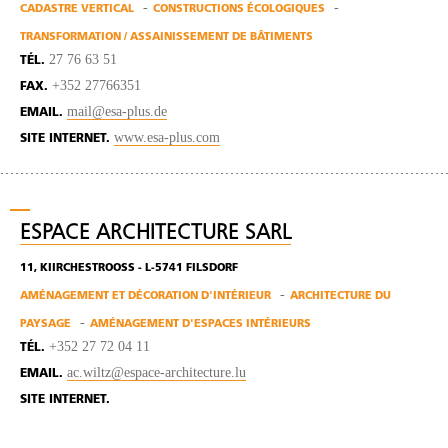
CADASTRE VERTICAL
CONSTRUCTIONS ÉCOLOGIQUES
TRANSFORMATION / ASSAINISSEMENT DE BÂTIMENTS
27 76 63 51
TÉL.
+352 27766351
FAX.
mail@esa-plus.de
EMAIL.
www.esa-plus.com
SITE INTERNET.
ESPACE ARCHITECTURE SARL
11, KIIRCHESTROOSS - L-5741 FILSDORF
AMÉNAGEMENT ET DÉCORATION D'INTÉRIEUR
ARCHITECTURE DU
PAYSAGE
AMÉNAGEMENT D'ESPACES INTÉRIEURS
+352 27 72 04 11
TÉL.
ac.wiltz@espace-architecture.lu
EMAIL.
SITE INTERNET.