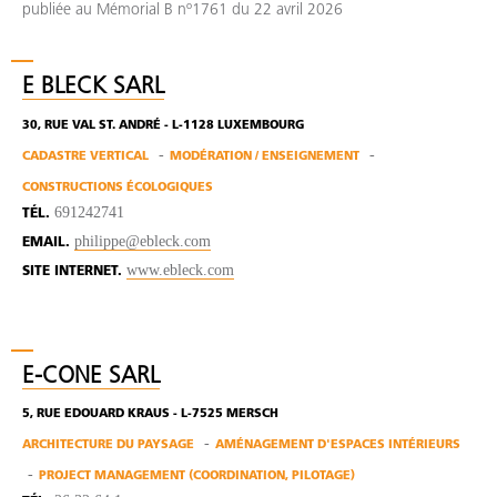
publiée au Mémorial B nº1761 du 22 avril 2026
E BLECK SARL
30, RUE VAL ST. ANDRÉ - L-1128 LUXEMBOURG
CADASTRE VERTICAL
MODÉRATION / ENSEIGNEMENT
CONSTRUCTIONS ÉCOLOGIQUES
691242741
TÉL.
philippe@ebleck.com
EMAIL.
www.ebleck.com
SITE INTERNET.
E-CONE SARL
5, RUE EDOUARD KRAUS - L-7525 MERSCH
ARCHITECTURE DU PAYSAGE
AMÉNAGEMENT D'ESPACES INTÉRIEURS
PROJECT MANAGEMENT (COORDINATION, PILOTAGE)