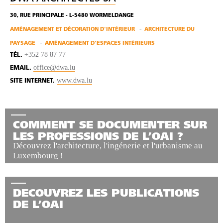
30, RUE PRINCIPALE - L-5480 WORMELDANGE
AMÉNAGEMENT ET DÉCORATION D'INTÉRIEUR
ARCHITECTURE DU
PAYSAGE
AMÉNAGEMENT D'ESPACES INTÉRIEURS
+352 78 87 77
TÉL.
office@dwa.lu
EMAIL.
www.dwa.lu
SITE INTERNET.
COMMENT SE DOCUMENTER SUR
LES PROFESSIONS DE L’OAI ?
Découvrez l'architecture, l'ingénerie et l'urbanisme au
Luxembourg !
DECOUVREZ LES PUBLICATIONS
DE L’OAI