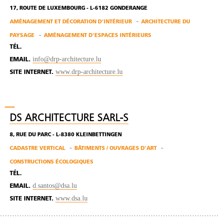
17, ROUTE DE LUXEMBOURG - L-6182 GONDERANGE
AMÉNAGEMENT ET DÉCORATION D'INTÉRIEUR
ARCHITECTURE DU
PAYSAGE
AMÉNAGEMENT D'ESPACES INTÉRIEURS
TÉL.
info@drp-architecture.lu
EMAIL.
www.drp-architecture.lu
SITE INTERNET.
DS ARCHITECTURE SARL-S
8, RUE DU PARC - L-8380 KLEINBETTINGEN
CADASTRE VERTICAL
BÂTIMENTS / OUVRAGES D'ART
CONSTRUCTIONS ÉCOLOGIQUES
TÉL.
d.santos@dsa.lu
EMAIL.
www.dsa.lu
SITE INTERNET.