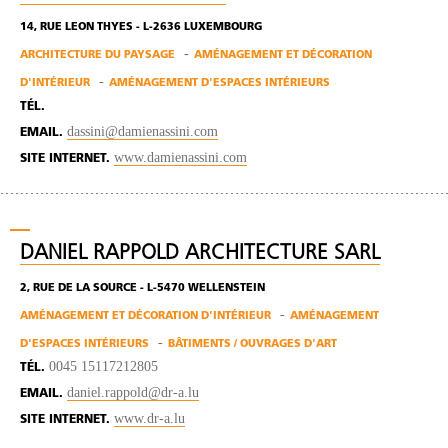
14, RUE LEON THYES - L-2636 LUXEMBOURG
ARCHITECTURE DU PAYSAGE
AMÉNAGEMENT ET DÉCORATION
D'INTÉRIEUR
AMÉNAGEMENT D'ESPACES INTÉRIEURS
TÉL.
dassini@damienassini.com
EMAIL.
www.damienassini.com
SITE INTERNET.
DANIEL RAPPOLD ARCHITECTURE SARL
2, RUE DE LA SOURCE - L-5470 WELLENSTEIN
AMÉNAGEMENT ET DÉCORATION D'INTÉRIEUR
AMÉNAGEMENT
D'ESPACES INTÉRIEURS
BÂTIMENTS / OUVRAGES D'ART
0045 15117212805
TÉL.
daniel.rappold@dr-a.lu
EMAIL.
www.dr-a.lu
SITE INTERNET.