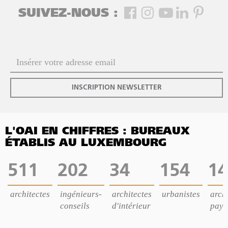
SUIVEZ-NOUS :
INSCRIPTION NEWSLETTER
L'OAI EN CHIFFRES : BUREAUX
ÉTABLIS AU LUXEMBOURG
511
202
34
154
14
architectes
ingénieurs-
architectes
urbanistes
archi
conseils
d'intérieur
pays