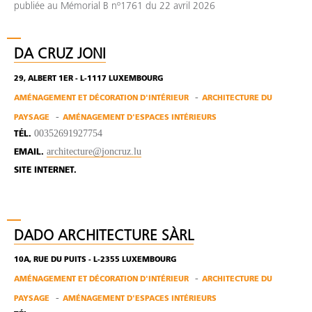
publiée au Mémorial B nº1761 du 22 avril 2026
DA CRUZ JONI
29, ALBERT 1ER - L-1117 LUXEMBOURG
AMÉNAGEMENT ET DÉCORATION D'INTÉRIEUR
ARCHITECTURE DU
PAYSAGE
AMÉNAGEMENT D'ESPACES INTÉRIEURS
00352691927754
TÉL.
architecture@joncruz.lu
EMAIL.
SITE INTERNET.
DADO ARCHITECTURE SÀRL
10A, RUE DU PUITS - L-2355 LUXEMBOURG
AMÉNAGEMENT ET DÉCORATION D'INTÉRIEUR
ARCHITECTURE DU
PAYSAGE
AMÉNAGEMENT D'ESPACES INTÉRIEURS