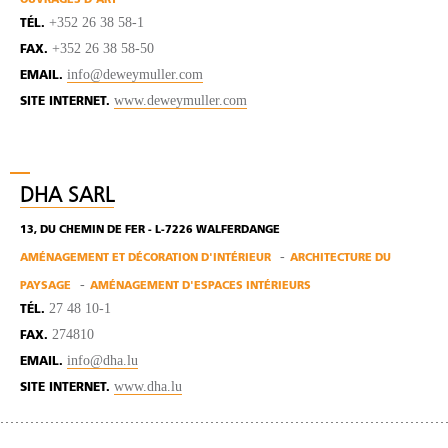
OUVRAGES D'ART
+352 26 38 58-1
TÉL.
+352 26 38 58-50
FAX.
info@deweymuller.com
EMAIL.
www.deweymuller.com
SITE INTERNET.
DHA SARL
13, DU CHEMIN DE FER - L-7226 WALFERDANGE
AMÉNAGEMENT ET DÉCORATION D'INTÉRIEUR
ARCHITECTURE DU
PAYSAGE
AMÉNAGEMENT D'ESPACES INTÉRIEURS
27 48 10-1
TÉL.
274810
FAX.
info@dha.lu
EMAIL.
www.dha.lu
SITE INTERNET.