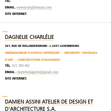
TÉL.
esoesarchi@hotmail.com
EMAIL.
SITE INTERNET.
DAGNELIE CHARLÉLIE
361, RUE DE ROLLINGERGRUND - L-2441 LUXEMBOURG
AMÉNAGEMENT D'ESPACES INTÉRIEURS
BÂTIMENTS / OUVRAGES
D'ART
CONSTRUCTIONS ÉCOLOGIQUES
621 284 462
TÉL.
charleliedagnelie@gmail.com
EMAIL.
SITE INTERNET.
DAMIEN ASSINI ATELIER DE DESIGN ET
D'ARCHITECTURE S.A.