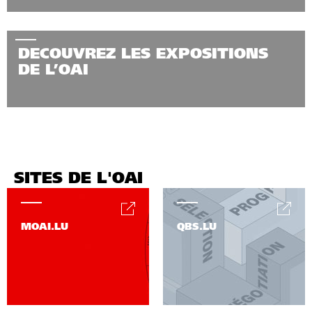
DECOUVREZ LES EXPOSITIONS
DE L’OAI
SITES DE L'OAI
MOAI.LU
QBS.LU