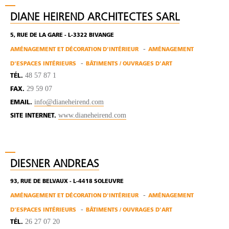
DIANE HEIREND ARCHITECTES SARL
5, RUE DE LA GARE - L-3322 BIVANGE
AMÉNAGEMENT ET DÉCORATION D'INTÉRIEUR
AMÉNAGEMENT
D'ESPACES INTÉRIEURS
BÂTIMENTS / OUVRAGES D'ART
48 57 87 1
TÉL.
29 59 07
FAX.
info@dianeheirend.com
EMAIL.
www.dianeheirend.com
SITE INTERNET.
DIESNER ANDREAS
93, RUE DE BELVAUX - L-4418 SOLEUVRE
AMÉNAGEMENT ET DÉCORATION D'INTÉRIEUR
AMÉNAGEMENT
D'ESPACES INTÉRIEURS
BÂTIMENTS / OUVRAGES D'ART
26 27 07 20
TÉL.