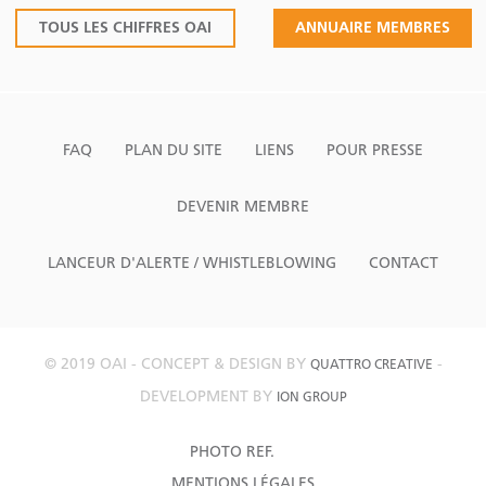
TOUS LES CHIFFRES OAI
ANNUAIRE MEMBRES
FAQ
PLAN DU SITE
LIENS
POUR PRESSE
DEVENIR MEMBRE
LANCEUR D'ALERTE / WHISTLEBLOWING
CONTACT
© 2019 OAI - CONCEPT & DESIGN BY
-
QUATTRO CREATIVE
DEVELOPMENT BY
ION GROUP
PHOTO REF.
MENTIONS LÉGALES