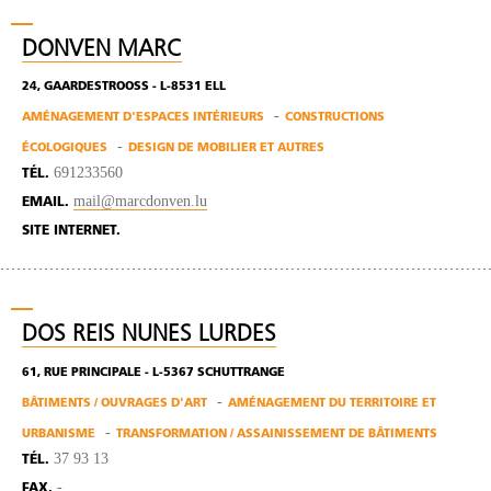
DONVEN MARC
24, GAARDESTROOSS - L-8531 ELL
AMÉNAGEMENT D'ESPACES INTÉRIEURS
CONSTRUCTIONS
ÉCOLOGIQUES
DESIGN DE MOBILIER ET AUTRES
691233560
TÉL.
mail@marcdonven.lu
EMAIL.
SITE INTERNET.
DOS REIS NUNES LURDES
61, RUE PRINCIPALE - L-5367 SCHUTTRANGE
BÂTIMENTS / OUVRAGES D'ART
AMÉNAGEMENT DU TERRITOIRE ET
URBANISME
TRANSFORMATION / ASSAINISSEMENT DE BÂTIMENTS
37 93 13
TÉL.
-
FAX.