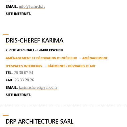
info@lunarch.lu
EMAIL.
SITE INTERNET.
DRIS-CHEREF KARIMA
7, CITE AISCHDALL - L-8480 EISCHEN
AMÉNAGEMENT ET DÉCORATION D'INTÉRIEUR
AMÉNAGEMENT
D'ESPACES INTÉRIEURS
BÂTIMENTS / OUVRAGES D'ART
26 30 07 54
TÉL.
26 33 28 26
FAX.
karimacheref@yahoo.fr
EMAIL.
SITE INTERNET.
DRP ARCHITECTURE SARL