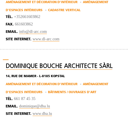
AMÉNAGEMENT ET DÉCORATION D'INTÉRIEUR
AMÉNAGEMENT
D'ESPACES INTÉRIEURS
CADASTRE VERTICAL
+352661603862
TÉL.
661603862
FAX.
info@dl-arc.com
EMAIL.
www.dl-arc.com
SITE INTERNET.
DOMINIQUE BOUCHE ARCHITECTE SÀRL
14, RUE DE MAMER - L-8185 KOPSTAL
AMÉNAGEMENT ET DÉCORATION D'INTÉRIEUR
AMÉNAGEMENT
D'ESPACES INTÉRIEURS
BÂTIMENTS / OUVRAGES D'ART
661 87 45 35
TÉL.
dominique@dba.lu
EMAIL.
www.dba.lu
SITE INTERNET.