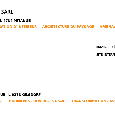
 SÀRL
 L-4734 PETANGE
TION D'INTÉRIEUR
ARCHITECTURE DU PAYSAGE
AMÉNAG
ar
EMAIL.
SITE INTERN
UR - L-9373 GILSDORF
GE
BÂTIMENTS / OUVRAGES D'ART
TRANSFORMATION / AS