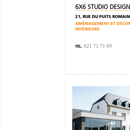
6X6 STUDIO DESIGN
21, RUE DU PUITS ROMAIN
AMÉNAGEMENT ET DÉCORA
INTÉRIEURS
621 71 71 69
TÉL.