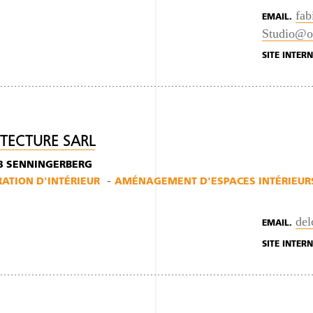
fab
EMAIL.
Studio@o
SITE INTERN
ITECTURE SARL
638 SENNINGERBERG
TION D'INTÉRIEUR
AMÉNAGEMENT D'ESPACES INTÉRIEUR
de
EMAIL.
SITE INTERN