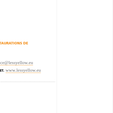
STAURATIONS DE
ice@lessyellow.eu
www.lessyellow.eu
ET.