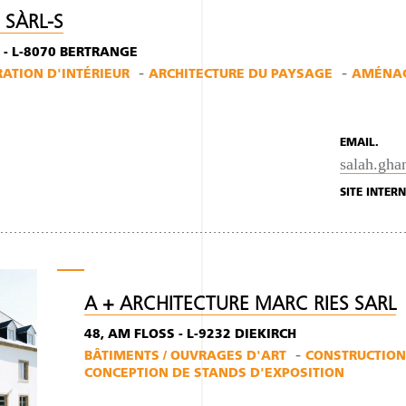
 SÀRL-S
 - L-8070 BERTRANGE
TION D'INTÉRIEUR
ARCHITECTURE DU PAYSAGE
AMÉNAG
EMAIL.
salah.gh
SITE INTERN
A + ARCHITECTURE MARC RIES SARL
48, AM FLOSS - L-9232 DIEKIRCH
BÂTIMENTS / OUVRAGES D'ART
CONSTRUCTION
CONCEPTION DE STANDS D'EXPOSITION