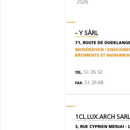
2026
- Y SÀRL
71, ROUTE DE DUDELANGE
MODÉRATION / ENSEIGN
BÂTIMENTS ET MONUMENT
51 26 52
TÉL.
51 26 68
FAX.
1CL.LUX.ARCH SARL
3, RUE CYPRIEN MERJAI -