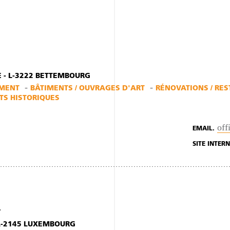
 - L-3222 BETTEMBOURG
EMENT
BÂTIMENTS / OUVRAGES D'ART
RÉNOVATIONS / RE
S HISTORIQUES
off
EMAIL.
SITE INTERN
 L-2145 LUXEMBOURG