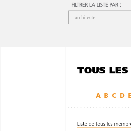
FILTRER LA LISTE PAR :
TOUS LES
A
B
C
D
Liste de tous les membres