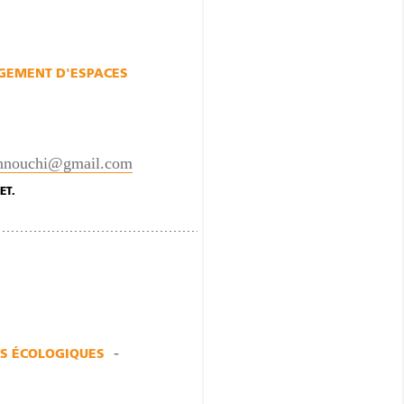
EMENT D'ESPACES
annouchi@gmail.com
ET.
S ÉCOLOGIQUES