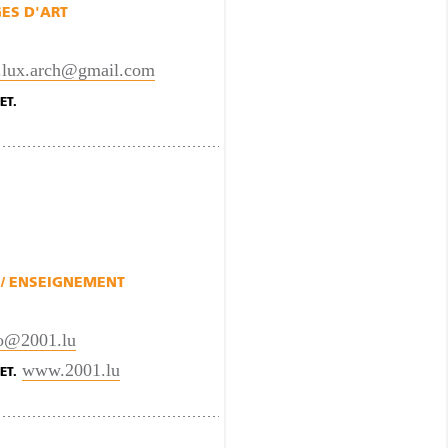
ES D'ART
.lux.arch@gmail.com
ET.
/ ENSEIGNEMENT
fo@2001.lu
www.2001.lu
ET.