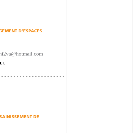
EMENT D'ESPACES
chi2va@hotmail.com
ET.
SAINISSEMENT DE