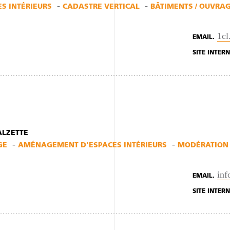
S INTÉRIEURS
CADASTRE VERTICAL
BÂTIMENTS / OUVRAG
1cl
EMAIL.
SITE INTERN
ALZETTE
GE
AMÉNAGEMENT D'ESPACES INTÉRIEURS
MODÉRATION 
in
EMAIL.
SITE INTERN