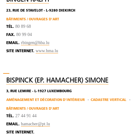
23, RUE DE STAVELOT - L-9280 DIEKIRCH
BÂTIMENTS / OUVRAGES D'ART
80 89 68
TÉL.
80 99 04
FAX.
rbingen@hba.lu
EMAIL.
www.hma.lu
SITE INTERNET.
BISPINCK (EP. HAMACHER) SIMONE
3, RUE LEMIRE - L-1927 LUXEMBOURG
AMÉNAGEMENT ET DÉCORATION D'INTÉRIEUR
CADASTRE VERTICAL
BÂTIMENTS / OUVRAGES D'ART
27 44 91 44
TÉL.
hamacher@pt.lu
EMAIL.
SITE INTERNET.