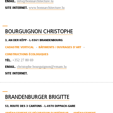
info@bonnarchitecture.lu
EMAIL.
www.bonnarchitecture.lu
SITE INTERNET.
BOURGUIGNON CHRISTOPHE
3, AN DER KËPP - L-9361 BRANDENBOURG
CADASTRE VERTICAL
BÂTIMENTS / OUVRAGES D'ART
CONSTRUCTIONS ÉCOLOGIQUES
+352 27 80 69
TÉL.
christophe.bourguignon@vmam.lu
EMAIL.
SITE INTERNET.
BRANDENBURGER BRIGITTE
53, ROUTE DES 3 CANTONS - L-4970 DIPPACH-GARE