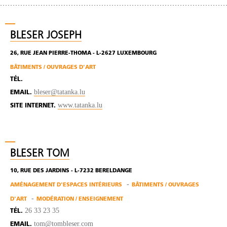
BLESER JOSEPH
26, RUE JEAN PIERRE-THOMA - L-2627 LUXEMBOURG
BÂTIMENTS / OUVRAGES D'ART
TÉL.
bleser@tatanka.lu
EMAIL.
www.tatanka.lu
SITE INTERNET.
BLESER TOM
10, RUE DES JARDINS - L-7232 BERELDANGE
AMÉNAGEMENT D'ESPACES INTÉRIEURS
BÂTIMENTS / OUVRAGES
D'ART
MODÉRATION / ENSEIGNEMENT
26 33 23 35
TÉL.
tom@tombleser.com
EMAIL.