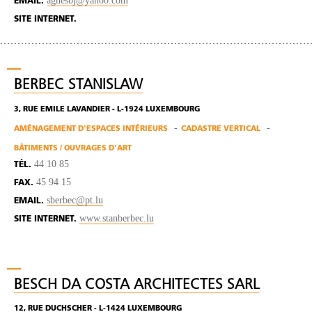
agnesbj@yahoo.com
EMAIL.
SITE INTERNET.
BERBEC STANISLAW
3, RUE EMILE LAVANDIER - L-1924 LUXEMBOURG
AMÉNAGEMENT D'ESPACES INTÉRIEURS
CADASTRE VERTICAL
BÂTIMENTS / OUVRAGES D'ART
44 10 85
TÉL.
45 94 15
FAX.
sberbec@pt.lu
EMAIL.
www.stanberbec.lu
SITE INTERNET.
BESCH DA COSTA ARCHITECTES SARL
12, RUE DUCHSCHER - L-1424 LUXEMBOURG