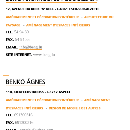
12, AVENUE DU ROCK 'N' ROLL - L-4361 ESCH-SUR-ALZETTE
AMÉNAGEMENT ET DÉCORATION D'INTÉRIEUR
ARCHITECTURE DU
PAYSAGE
AMÉNAGEMENT D'ESPACES INTÉRIEURS
54 94 30
TÉL.
54 94 33
FAX.
info@beng.lu
EMAIL.
www.beng.lu
SITE INTERNET.
BENKÖ ÁGNES
11B, KIERFECHSTROOSS - L-5712 ASPELT
AMÉNAGEMENT ET DÉCORATION D'INTÉRIEUR
AMÉNAGEMENT
D'ESPACES INTÉRIEURS
DESIGN DE MOBILIER ET AUTRES
691300316
TÉL.
691300316
FAX.