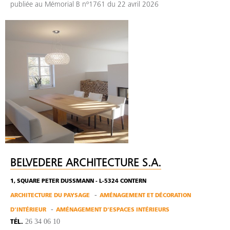
publiée au Mémorial B nº1761 du 22 avril 2026
BELVEDERE ARCHITECTURE S.A.
1, SQUARE PETER DUSSMANN - L-5324 CONTERN
ARCHITECTURE DU PAYSAGE
AMÉNAGEMENT ET DÉCORATION
D'INTÉRIEUR
AMÉNAGEMENT D'ESPACES INTÉRIEURS
26 34 06 10
TÉL.