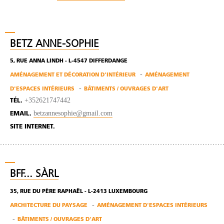
BETZ ANNE-SOPHIE
5, RUE ANNA LINDH - L-4547 DIFFERDANGE
AMÉNAGEMENT ET DÉCORATION D'INTÉRIEUR
AMÉNAGEMENT
D'ESPACES INTÉRIEURS
BÂTIMENTS / OUVRAGES D'ART
+352621747442
TÉL.
betzannesophie@gmail.com
EMAIL.
SITE INTERNET.
BFF... SÀRL
35, RUE DU PÈRE RAPHAËL - L-2413 LUXEMBOURG
ARCHITECTURE DU PAYSAGE
AMÉNAGEMENT D'ESPACES INTÉRIEURS
BÂTIMENTS / OUVRAGES D'ART