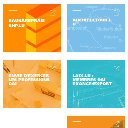
ARCHITECTOUR.L
BAUHÄREPRÄIS
U
BHP.LU
ENVIE D'EXERCER
LAIX.LU :
LES PROFESSIONS
MEMBRES OAI
OAI
EXANGE/EXPORT