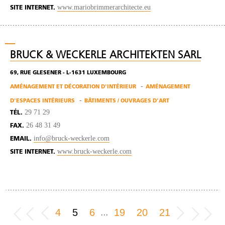
www.mariobrimmerarchitecte.eu
SITE INTERNET.
BRUCK & WECKERLE ARCHITEKTEN SARL
69, RUE GLESENER - L-1631 LUXEMBOURG
AMÉNAGEMENT ET DÉCORATION D'INTÉRIEUR
AMÉNAGEMENT
D'ESPACES INTÉRIEURS
BÂTIMENTS / OUVRAGES D'ART
29 71 29
TÉL.
26 48 31 49
FAX.
info@bruck-weckerle.com
EMAIL.
www.bruck-weckerle.com
SITE INTERNET.
4
5
6
19
20
21
...