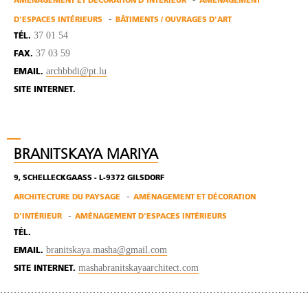
AMÉNAGEMENT ET DÉCORATION D'INTÉRIEUR
AMÉNAGEMENT
D'ESPACES INTÉRIEURS
BÂTIMENTS / OUVRAGES D'ART
37 01 54
TÉL.
37 03 59
FAX.
archbbdi@pt.lu
EMAIL.
SITE INTERNET.
BRANITSKAYA MARIYA
9, SCHELLECKGAASS - L-9372 GILSDORF
ARCHITECTURE DU PAYSAGE
AMÉNAGEMENT ET DÉCORATION
D'INTÉRIEUR
AMÉNAGEMENT D'ESPACES INTÉRIEURS
TÉL.
branitskaya.masha@gmail.com
EMAIL.
mashabranitskayaarchitect.com
SITE INTERNET.