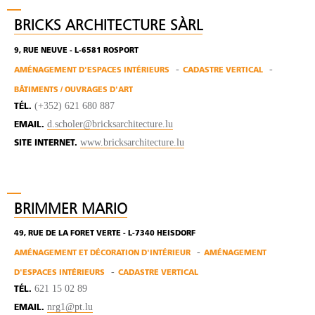
BRICKS ARCHITECTURE SÀRL
9, RUE NEUVE - L-6581 ROSPORT
AMÉNAGEMENT D'ESPACES INTÉRIEURS
CADASTRE VERTICAL
BÂTIMENTS / OUVRAGES D'ART
(+352) 621 680 887
TÉL.
d.scholer@bricksarchitecture.lu
EMAIL.
www.bricksarchitecture.lu
SITE INTERNET.
BRIMMER MARIO
49, RUE DE LA FORET VERTE - L-7340 HEISDORF
AMÉNAGEMENT ET DÉCORATION D'INTÉRIEUR
AMÉNAGEMENT
D'ESPACES INTÉRIEURS
CADASTRE VERTICAL
621 15 02 89
TÉL.
nrg1@pt.lu
EMAIL.