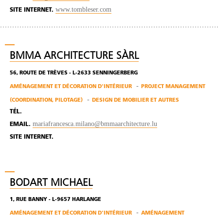
www.tombleser.com
SITE INTERNET.
BMMA ARCHITECTURE SÀRL
56, ROUTE DE TRÈVES - L-2633 SENNINGERBERG
AMÉNAGEMENT ET DÉCORATION D'INTÉRIEUR
PROJECT MANAGEMENT
(COORDINATION, PILOTAGE)
DESIGN DE MOBILIER ET AUTRES
TÉL.
mariafrancesca.milano@bmmaarchitecture.lu
EMAIL.
SITE INTERNET.
BODART MICHAEL
1, RUE BANNY - L-9657 HARLANGE
AMÉNAGEMENT ET DÉCORATION D'INTÉRIEUR
AMÉNAGEMENT