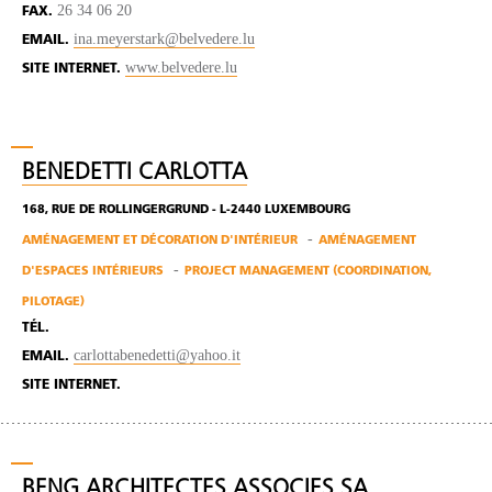
26 34 06 20
FAX.
ina.meyerstark@belvedere.lu
EMAIL.
www.belvedere.lu
SITE INTERNET.
BENEDETTI CARLOTTA
168, RUE DE ROLLINGERGRUND - L-2440 LUXEMBOURG
AMÉNAGEMENT ET DÉCORATION D'INTÉRIEUR
AMÉNAGEMENT
D'ESPACES INTÉRIEURS
PROJECT MANAGEMENT (COORDINATION,
PILOTAGE)
TÉL.
carlottabenedetti@yahoo.it
EMAIL.
SITE INTERNET.
BENG ARCHITECTES ASSOCIES SA