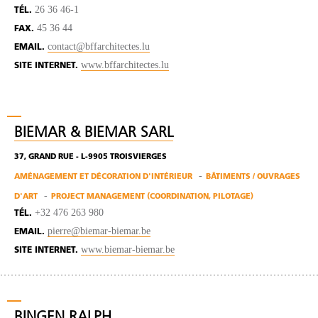
26 36 46-1
TÉL.
45 36 44
FAX.
contact@bffarchitectes.lu
EMAIL.
www.bffarchitectes.lu
SITE INTERNET.
BIEMAR & BIEMAR SARL
37, GRAND RUE - L-9905 TROISVIERGES
AMÉNAGEMENT ET DÉCORATION D'INTÉRIEUR
BÂTIMENTS / OUVRAGES
D'ART
PROJECT MANAGEMENT (COORDINATION, PILOTAGE)
+32 476 263 980
TÉL.
pierre@biemar-biemar.be
EMAIL.
www.biemar-biemar.be
SITE INTERNET.
BINGEN RALPH