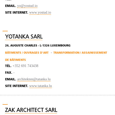
yo@yostud.io
EMAIL.
www.yostud.io
SITE INTERNET.
YOTANKA SARL
26, AUGUSTE CHARLES - L-1326 LUXEMBOURG
BÂTIMENTS / OUVRAGES D'ART
TRANSFORMATION / ASSAINISSEMENT
DE BÂTIMENTS
+352 691 743438
TÉL.
-
FAX.
architekten@tatanka.lu
EMAIL.
www.tatanka.lu
SITE INTERNET.
ZAK ARCHITECT SARL