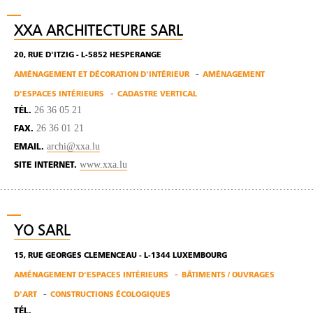
XXA ARCHITECTURE SARL
20, RUE D'ITZIG - L-5852 HESPERANGE
AMÉNAGEMENT ET DÉCORATION D'INTÉRIEUR
AMÉNAGEMENT
D'ESPACES INTÉRIEURS
CADASTRE VERTICAL
26 36 05 21
TÉL.
26 36 01 21
FAX.
archi@xxa.lu
EMAIL.
www.xxa.lu
SITE INTERNET.
YO SARL
15, RUE GEORGES CLEMENCEAU - L-1344 LUXEMBOURG
AMÉNAGEMENT D'ESPACES INTÉRIEURS
BÂTIMENTS / OUVRAGES
D'ART
CONSTRUCTIONS ÉCOLOGIQUES
TÉL.