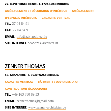
27, BLVD PRINCE HENRI - L-1724 LUXEMBOURG
AMÉNAGEMENT ET DÉCORATION D'INTÉRIEUR
AMÉNAGEMENT
D'ESPACES INTÉRIEURS
CADASTRE VERTICAL
27 04 84 91
TÉL.
27 04 84 91
FAX.
info@zak-architect.lu
EMAIL.
www.zak-architect.lu
SITE INTERNET.
ZENNER THOMAS
58, GRAND RUE - L-6630 WASSERBILLIG
CADASTRE VERTICAL
BÂTIMENTS / OUVRAGES D'ART
CONSTRUCTIONS ÉCOLOGIQUES
+49 163 780 89 33
TÉL.
zennerthomas@gmail.com
EMAIL.
www.zenner-architektur.de
SITE INTERNET.