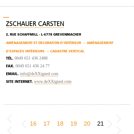
ZSCHAUER CARSTEN
2, RUE SCHAFFMILL - L-6778 GREVENMACHER
AMÉNAGEMENT ET DÉCORATION D'INTÉRIEUR
AMÉNAGEMENT
D'ESPACES INTÉRIEURS
CADASTRE VERTICAL
0049 651 436 2488
TÉL.
0049 651 436 24 77
FAX.
info@deXXigned.com
EMAIL.
www.deXXigned.com
SITE INTERNET.
16
17
18
19
20
21