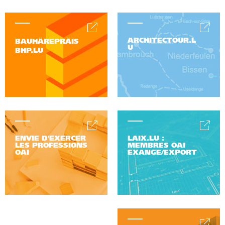
ARCHITECTOUR.L
BAUHÄREPRÄIS
U
BHP.LU
ENVIE D'EXERCER
LAIX.LU :
LES PROFESSIONS
MEMBRES OAI
OAI
EXANGE/EXPORT