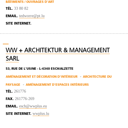
BÂTIMENTS / OUVRAGES D'ART
33 80 82
TÉL.
tedworre@pt.lu
EMAIL.
SITE INTERNET.
WW + ARCHITEKTUR & MANAGEMENT
SARL
53, RUE DE L'USINE - L-4340 ESCH/ALZETTE
AMÉNAGEMENT ET DÉCORATION D'INTÉRIEUR
ARCHITECTURE DU
PAYSAGE
AMÉNAGEMENT D'ESPACES INTÉRIEURS
261776
TÉL.
261776-269
FAX.
esch@wwplus.eu
EMAIL.
wwplus.lu
SITE INTERNET.