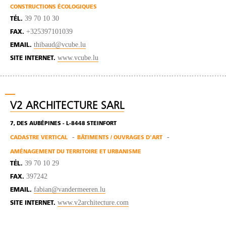
CONSTRUCTIONS ÉCOLOGIQUES
39 70 10 30
TÉL.
+325397101039
FAX.
thibaud@vcube.lu
EMAIL.
www.vcube.lu
SITE INTERNET.
V2 ARCHITECTURE SARL
7, DES AUBÉPINES - L-8448 STEINFORT
CADASTRE VERTICAL
BÂTIMENTS / OUVRAGES D'ART
AMÉNAGEMENT DU TERRITOIRE ET URBANISME
39 70 10 29
TÉL.
397242
FAX.
fabian@vandermeeren.lu
EMAIL.
www.v2architecture.com
SITE INTERNET.