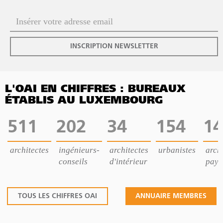
INSCRIPTION NEWSLETTER
L'OAI EN CHIFFRES : BUREAUX
ÉTABLIS AU LUXEMBOURG
511
202
34
154
14
architectes
ingénieurs-
architectes
urbanistes
archi
conseils
d'intérieur
pays
TOUS LES CHIFFRES OAI
ANNUAIRE MEMBRES