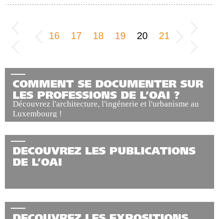
16
17
18
19
20
21
COMMENT SE DOCUMENTER SUR
LES PROFESSIONS DE L’OAI ?
Découvrez l'architecture, l'ingénerie et l'urbanisme au
Luxembourg !
DECOUVREZ LES PUBLICATIONS
DE L’OAI
DECOUVREZ LES EXPOSITIONS