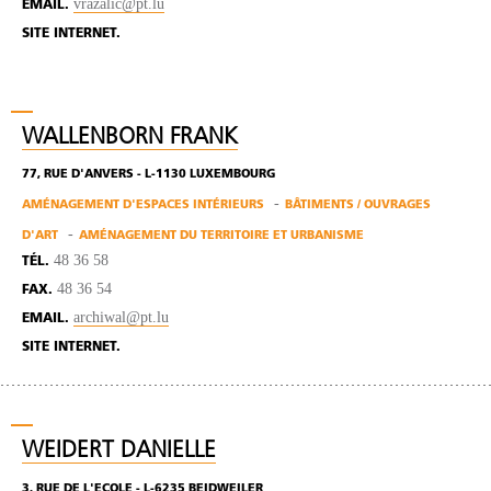
vrazalic@pt.lu
EMAIL.
SITE INTERNET.
WALLENBORN FRANK
77, RUE D'ANVERS - L-1130 LUXEMBOURG
AMÉNAGEMENT D'ESPACES INTÉRIEURS
BÂTIMENTS / OUVRAGES
D'ART
AMÉNAGEMENT DU TERRITOIRE ET URBANISME
48 36 58
TÉL.
48 36 54
FAX.
archiwal@pt.lu
EMAIL.
SITE INTERNET.
WEIDERT DANIELLE
3, RUE DE L'ECOLE - L-6235 BEIDWEILER