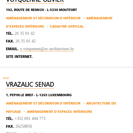
VOTQUENNE OLIVIER
102, ROUTE DE REMICH - L-5330 MOUTFORT
AMÉNAGEMENT ET DÉCORATION D'INTÉRIEUR
AMÉNAGEMENT
D'ESPACES INTÉRIEURS
CADASTRE VERTICAL
26 35 01 42
TÉL.
26 35 01 42
FAX.
o.votquenne@av-architecture.lu
EMAIL.
SITE INTERNET.
VRAZALIC SENAD
1, PEPIN LE BREF - L-1265 LUXEMBOURG
AMÉNAGEMENT ET DÉCORATION D'INTÉRIEUR
ARCHITECTURE DU
PAYSAGE
AMÉNAGEMENT D'ESPACES INTÉRIEURS
+352 691 494 773
TÉL.
26258856
FAX.