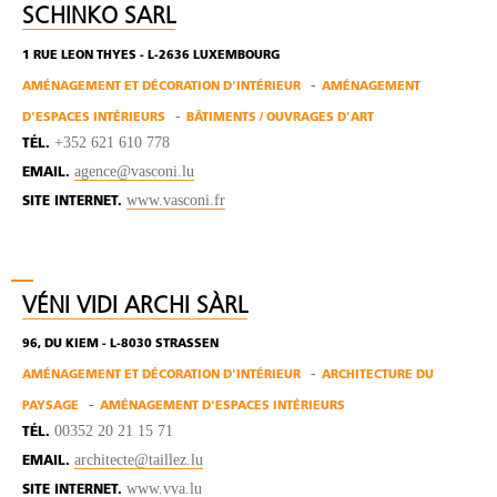
SCHINKO SARL
1 RUE LEON THYES - L-2636 LUXEMBOURG
AMÉNAGEMENT ET DÉCORATION D'INTÉRIEUR
AMÉNAGEMENT
D'ESPACES INTÉRIEURS
BÂTIMENTS / OUVRAGES D'ART
+352 621 610 778
TÉL.
agence@vasconi.lu
EMAIL.
www.vasconi.fr
SITE INTERNET.
VÉNI VIDI ARCHI SÀRL
96, DU KIEM - L-8030 STRASSEN
AMÉNAGEMENT ET DÉCORATION D'INTÉRIEUR
ARCHITECTURE DU
PAYSAGE
AMÉNAGEMENT D'ESPACES INTÉRIEURS
00352 20 21 15 71
TÉL.
architecte@taillez.lu
EMAIL.
www.vva.lu
SITE INTERNET.