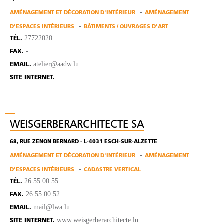
AMÉNAGEMENT ET DÉCORATION D'INTÉRIEUR
AMÉNAGEMENT
D'ESPACES INTÉRIEURS
BÂTIMENTS / OUVRAGES D'ART
27722020
TÉL.
-
FAX.
atelier@aadw.lu
EMAIL.
SITE INTERNET.
WEISGERBERARCHITECTE SA
68, RUE ZENON BERNARD - L-4031 ESCH-SUR-ALZETTE
AMÉNAGEMENT ET DÉCORATION D'INTÉRIEUR
AMÉNAGEMENT
D'ESPACES INTÉRIEURS
CADASTRE VERTICAL
26 55 00 55
TÉL.
26 55 00 52
FAX.
mail@lwa.lu
EMAIL.
www.weisgerberarchitecte.lu
SITE INTERNET.