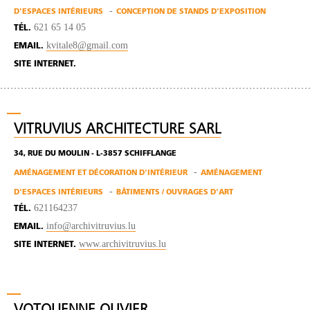
D'ESPACES INTÉRIEURS
CONCEPTION DE STANDS D'EXPOSITION
621 65 14 05
TÉL.
kvitale8@gmail.com
EMAIL.
SITE INTERNET.
VITRUVIUS ARCHITECTURE SARL
34, RUE DU MOULIN - L-3857 SCHIFFLANGE
AMÉNAGEMENT ET DÉCORATION D'INTÉRIEUR
AMÉNAGEMENT
D'ESPACES INTÉRIEURS
BÂTIMENTS / OUVRAGES D'ART
621164237
TÉL.
info@archivitruvius.lu
EMAIL.
www.archivitruvius.lu
SITE INTERNET.