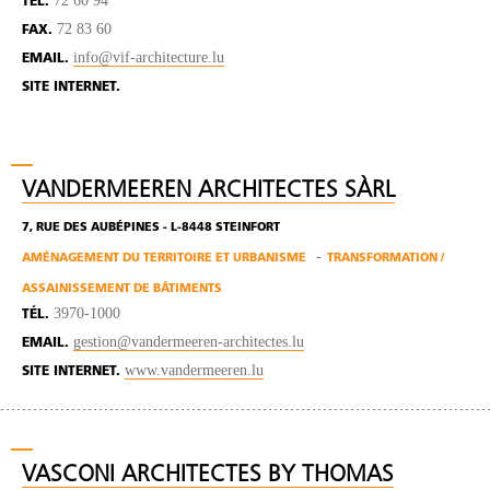
72 60 94
TÉL.
72 83 60
FAX.
info@vif-architecture.lu
EMAIL.
SITE INTERNET.
VANDERMEEREN ARCHITECTES SÀRL
7, RUE DES AUBÉPINES - L-8448 STEINFORT
AMÉNAGEMENT DU TERRITOIRE ET URBANISME
TRANSFORMATION /
ASSAINISSEMENT DE BÂTIMENTS
3970-1000
TÉL.
gestion@vandermeeren-architectes.lu
EMAIL.
www.vandermeeren.lu
SITE INTERNET.
VASCONI ARCHITECTES BY THOMAS