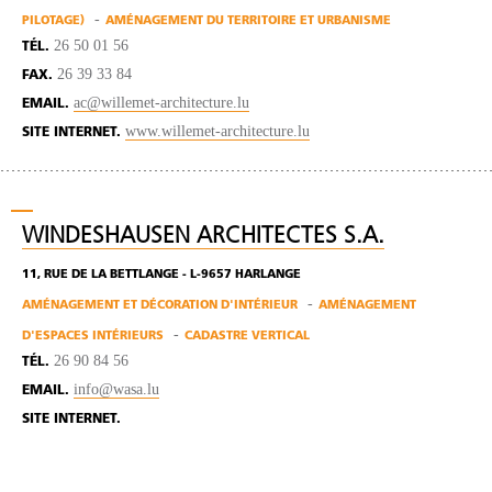
PILOTAGE)
AMÉNAGEMENT DU TERRITOIRE ET URBANISME
26 50 01 56
TÉL.
26 39 33 84
FAX.
ac@willemet-architecture.lu
EMAIL.
www.willemet-architecture.lu
SITE INTERNET.
WINDESHAUSEN ARCHITECTES S.A.
11, RUE DE LA BETTLANGE - L-9657 HARLANGE
AMÉNAGEMENT ET DÉCORATION D'INTÉRIEUR
AMÉNAGEMENT
D'ESPACES INTÉRIEURS
CADASTRE VERTICAL
26 90 84 56
TÉL.
info@wasa.lu
EMAIL.
SITE INTERNET.