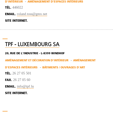
D'INTÉRIEUR
AMÉNAGEMENT D'ESPACES INTÉRIEURS
446022
TÉL.
roland.toss@gmx.net
EMAIL.
SITE INTERNET.
TPF - LUXEMBOURG SA
20, RUE DE L'INDUSTRIE - L-8399 WINDHOF
AMÉNAGEMENT ET DÉCORATION D'INTÉRIEUR
AMÉNAGEMENT
D'ESPACES INTÉRIEURS
BÂTIMENTS / OUVRAGES D'ART
26 27 05 501
TÉL.
26 27 05 60
FAX.
info@tpf.lu
EMAIL.
SITE INTERNET.