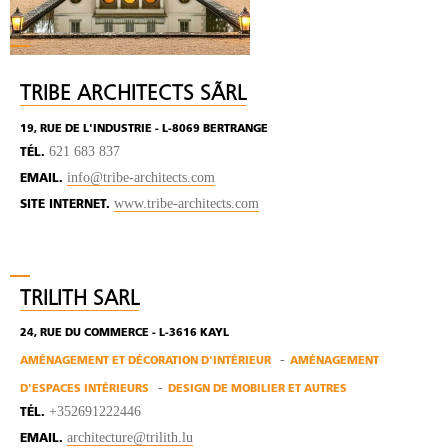
TRIBE ARCHITECTS SÃRL
19, RUE DE L'INDUSTRIE - L-8069 BERTRANGE
621 683 837
TÉL.
info@tribe-architects.com
EMAIL.
www.tribe-architects.com
SITE INTERNET.
TRILITH SARL
24, RUE DU COMMERCE - L-3616 KAYL
AMÉNAGEMENT ET DÉCORATION D'INTÉRIEUR
AMÉNAGEMENT
D'ESPACES INTÉRIEURS
DESIGN DE MOBILIER ET AUTRES
+352691222446
TÉL.
architecture@trilith.lu
EMAIL.