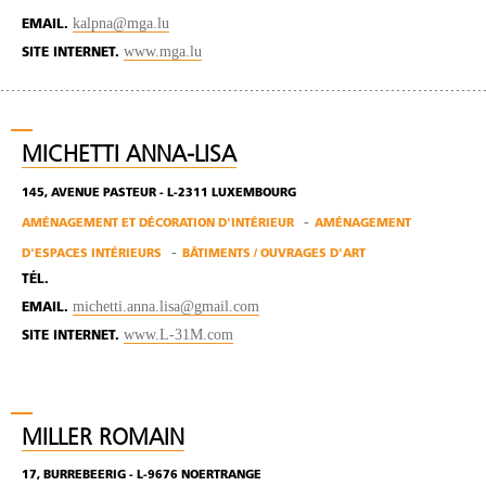
kalpna@mga.lu
EMAIL.
www.mga.lu
SITE INTERNET.
MICHETTI ANNA-LISA
145, AVENUE PASTEUR - L-2311 LUXEMBOURG
AMÉNAGEMENT ET DÉCORATION D'INTÉRIEUR
AMÉNAGEMENT
D'ESPACES INTÉRIEURS
BÂTIMENTS / OUVRAGES D'ART
TÉL.
michetti.anna.lisa@gmail.com
EMAIL.
www.L-31M.com
SITE INTERNET.
MILLER ROMAIN
17, BURREBEERIG - L-9676 NOERTRANGE