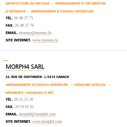
ARCHITECTURE DU PAYSAGE
AMÉNAGEMENT ET DÉCORATION
D'INTÉRIEUR
AMÉNAGEMENT D'ESPACES INTÉRIEURS
26 48 27 75
TÉL.
26 48 27 76
FAX.
moreno@moreno.lu
EMAIL.
www.moreno.lu
SITE INTERNET.
MORPH4 SARL
22, RUE DE GOSTINGEN - L-5414 CANACH
AMÉNAGEMENT D'ESPACES INTÉRIEURS
CADASTRE VERTICAL
BÂTIMENTS / OUVRAGES D'ART
26 51 25 26
TÉL.
26 19 65 01
FAX.
morph4@morph4.com
EMAIL.
www.morph4.com
SITE INTERNET.