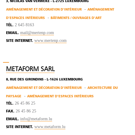
3, NICOLAS VAN VERWEKE - L-2725 LUXEMBOURG
AMÉNAGEMENT ET DÉCORATION D'INTÉRIEUR
AMÉNAGEMENT
D'ESPACES INTÉRIEURS
BÂTIMENTS / OUVRAGES D'ART
2 645 8163
TÉL.
mail@mertenp.com
EMAIL.
www.mertenp.com
SITE INTERNET.
METAFORM SARL
8, RUE DES GIRONDINS - L-1626 LUXEMBOURG
AMÉNAGEMENT ET DÉCORATION D'INTÉRIEUR
ARCHITECTURE DU
PAYSAGE
AMÉNAGEMENT D'ESPACES INTÉRIEURS
26 45 86 25
TÉL.
26 45 86 25
FAX.
info@metaform.lu
EMAIL.
www.metaform.lu
SITE INTERNET.