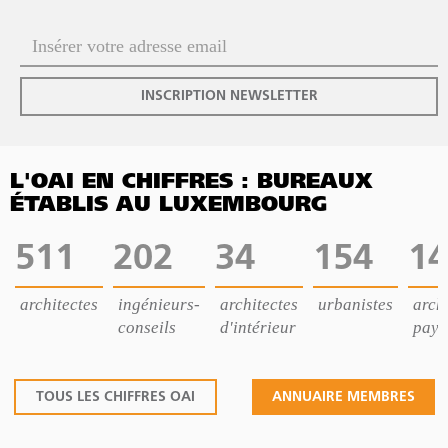
INSCRIPTION NEWSLETTER
L'OAI EN CHIFFRES : BUREAUX
ÉTABLIS AU LUXEMBOURG
511
202
34
154
14
architectes
ingénieurs-
architectes
urbanistes
archi
conseils
d'intérieur
pays
TOUS LES CHIFFRES OAI
ANNUAIRE MEMBRES