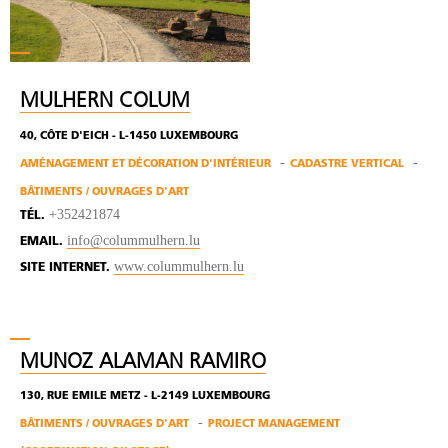
MULHERN COLUM
40, CÔTE D'EICH - L-1450 LUXEMBOURG
AMÉNAGEMENT ET DÉCORATION D'INTÉRIEUR
CADASTRE VERTICAL
BÂTIMENTS / OUVRAGES D'ART
+352421874
TÉL.
info@colummulhern.lu
EMAIL.
www.colummulhern.lu
SITE INTERNET.
MUNOZ ALAMAN RAMIRO
130, RUE EMILE METZ - L-2149 LUXEMBOURG
BÂTIMENTS / OUVRAGES D'ART
PROJECT MANAGEMENT