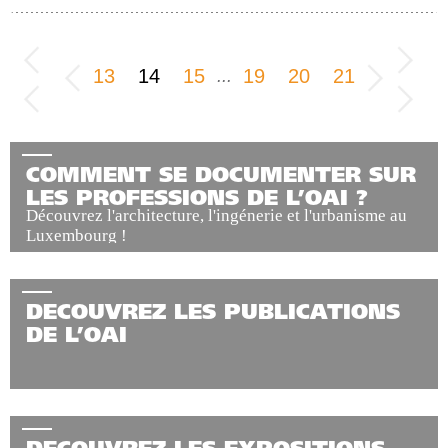
13
14
15
19
20
21
...
COMMENT SE DOCUMENTER SUR
LES PROFESSIONS DE L’OAI ?
Découvrez l'architecture, l'ingénerie et l'urbanisme au
Luxembourg !
DECOUVREZ LES PUBLICATIONS
DE L’OAI