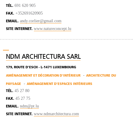
691 620 905
TÉL.
+352691620905
FAX.
andy.corlier@gmail.com
EMAIL.
www.natureconcept.lu
SITE INTERNET.
NDM ARCHITECTURA SARL
179, ROUTE D'ESCH - L-1471 LUXEMBOURG
AMÉNAGEMENT ET DÉCORATION D'INTÉRIEUR
ARCHITECTURE DU
PAYSAGE
AMÉNAGEMENT D'ESPACES INTÉRIEURS
45 27 80
TÉL.
45 27 75
FAX.
ndm@pt.lu
EMAIL.
www.ndmarchitectura.com
SITE INTERNET.