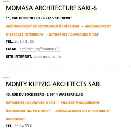
MOMASA ARCHITECTURE SARL-S
11, RUE HERRENFELD - L-8415 STEINFORT
AMÉNAGEMENT ET DÉCORATION D'INTÉRIEUR
AMÉNAGEMENT
D'ESPACES INTÉRIEURS
BÂTIMENTS / OUVRAGES D'ART
26 10 81 99
TÉL.
architecture@momasa.lu
EMAIL.
www.momasa.lu
SITE INTERNET.
MONTY KLEPZIG ARCHITECTS SARL
43, RUE DU BOCKSBERG - L-6614 WASSERBILLIG
BÂTIMENTS / OUVRAGES D'ART
PROJECT MANAGEMENT
(COORDINATION, PILOTAGE)
AMÉNAGEMENT DU TERRITOIRE ET
URBANISME
26 64 55 0
TÉL.