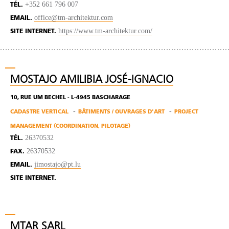
+352 661 796 007
TÉL.
office@tm-architektur.com
EMAIL.
https://www.tm-architektur.com/
SITE INTERNET.
MOSTAJO AMILIBIA JOSÉ-IGNACIO
10, RUE UM BECHEL - L-4945 BASCHARAGE
CADASTRE VERTICAL
BÂTIMENTS / OUVRAGES D'ART
PROJECT
MANAGEMENT (COORDINATION, PILOTAGE)
26370532
TÉL.
26370532
FAX.
jimostajo@pt.lu
EMAIL.
SITE INTERNET.
MTAR SARL