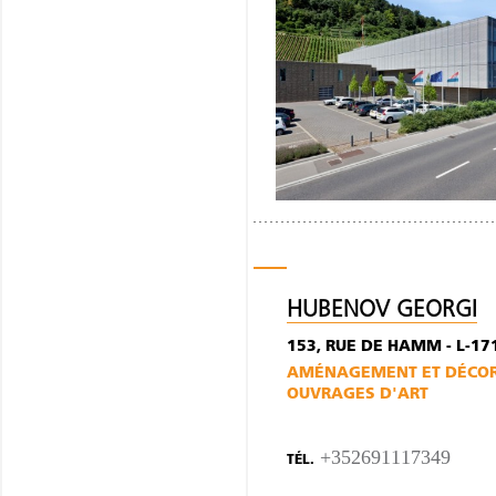
HUBENOV GEORGI
153, RUE DE HAMM - L-1
AMÉNAGEMENT ET DÉCORA
OUVRAGES D'ART
+352691117349
TÉL.