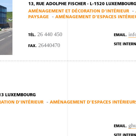
13, RUE ADOLPHE FISCHER - L-1520 LUXEMBOUR
AMÉNAGEMENT ET DÉCORATION D'INTÉRIEUR
PAYSAGE
AMÉNAGEMENT D'ESPACES INTÉRIE
26 440 450
inf
TÉL.
EMAIL.
26440470
SITE INTERN
FAX.
713 LUXEMBOURG
TION D'INTÉRIEUR
AMÉNAGEMENT D'ESPACES INTÉRIEUR
gh
EMAIL.
SITE INTERN