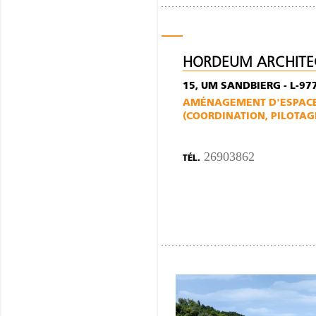
HORDEUM ARCHITE
15, UM SANDBIERG - L-9
AMÉNAGEMENT D'ESPACE
(COORDINATION, PILOTAG
26903862
TÉL.