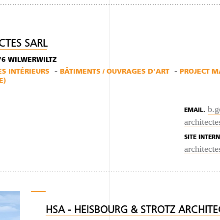
CTES SARL
776 WILWERWILTZ
S INTÉRIEURS
BÂTIMENTS / OUVRAGES D'ART
PROJECT 
E)
b.
EMAIL.
architecte
SITE INTERN
architecte
HSA - HEISBOURG & STROTZ ARCHITE