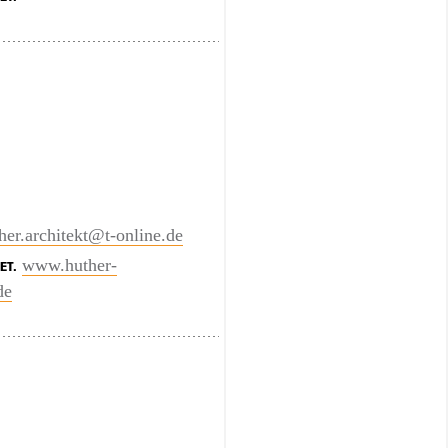
her.architekt@t-online.de
www.huther-
ET.
de