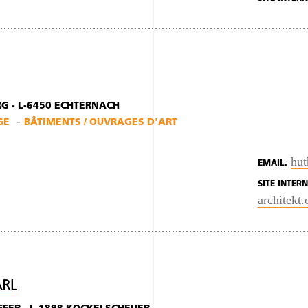
G - L-6450 ECHTERNACH
GE
BÂTIMENTS / OUVRAGES D'ART
hut
EMAIL.
SITE INTERN
architekt.
ÀRL