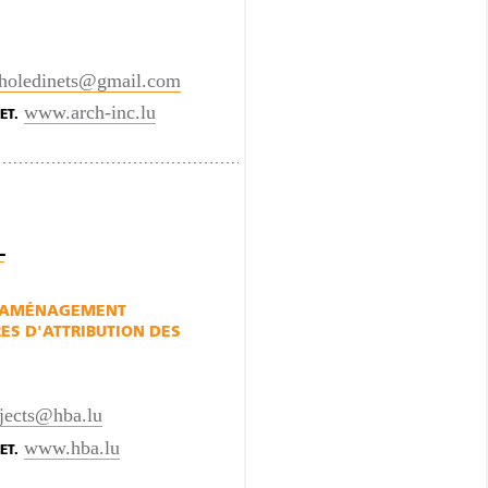
.holedinets@gmail.com
www.arch-inc.lu
ET.
L
AMÉNAGEMENT
ES D'ATTRIBUTION DES
jects@hba.lu
www.hba.lu
ET.