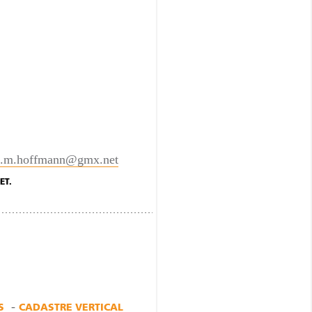
a.m.hoffmann@gmx.net
ET.
S
CADASTRE VERTICAL