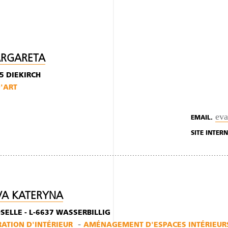
ARGARETA
65 DIEKIRCH
'ART
ev
EMAIL.
SITE INTERN
VA KATERYNA
SELLE - L-6637 WASSERBILLIG
TION D'INTÉRIEUR
AMÉNAGEMENT D'ESPACES INTÉRIEUR