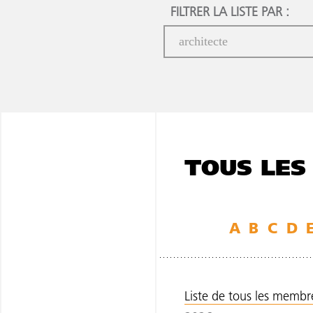
FILTRER LA LISTE PAR :
TOUS LES
A
B
C
D
Liste de tous les membres