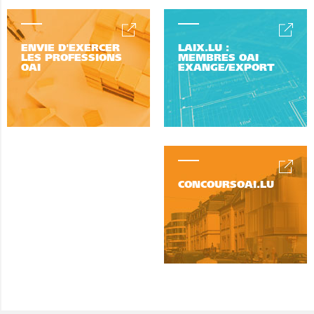
ENVIE D'EXERCER
LAIX.LU :
LES PROFESSIONS
MEMBRES OAI
OAI
EXANGE/EXPORT
CONCOURSOAI.LU