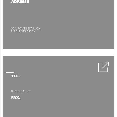
ADRESSE
321, ROUTE D'ARLON
L-8011 STRASSEN
TÉL.
06 73 30 15 37
FAX.