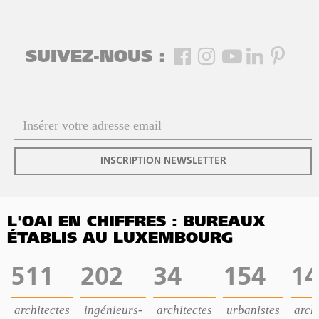
SUIVEZ-NOUS :
INSCRIPTION NEWSLETTER
L'OAI EN CHIFFRES : BUREAUX
ÉTABLIS AU LUXEMBOURG
511
202
34
154
14
architectes
ingénieurs-
architectes
urbanistes
archi