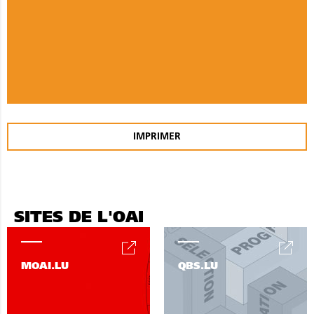
IMPRIMER
SITES DE L'OAI
MOAI.LU
QBS.LU