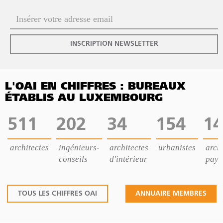
INSCRIPTION NEWSLETTER
L'OAI EN CHIFFRES : BUREAUX
ÉTABLIS AU LUXEMBOURG
511
202
34
154
14
architectes
ingénieurs-
architectes
urbanistes
archi
conseils
d'intérieur
pays
TOUS LES CHIFFRES OAI
ANNUAIRE MEMBRES