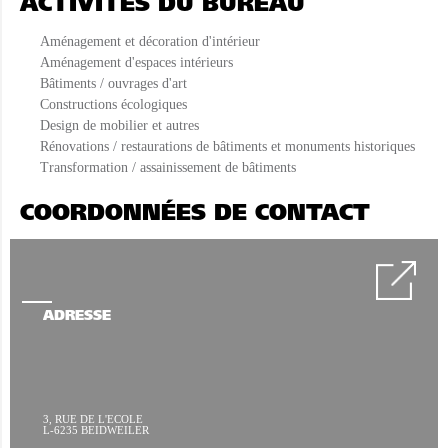
ACTIVITÉS DU BUREAU
Aménagement et décoration d'intérieur
Aménagement d'espaces intérieurs
Bâtiments / ouvrages d'art
Constructions écologiques
Design de mobilier et autres
Rénovations / restaurations de bâtiments et monuments historiques
Transformation / assainissement de bâtiments
COORDONNÉES DE CONTACT
ADRESSE
3, RUE DE L'ECOLE
L-6235 BEIDWEILER