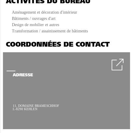
ACTIVITÉS DU BUREAU
Aménagement et décoration d'intérieur
Bâtiments / ouvrages d'art
Design de mobilier et autres
Transformation / assainissement de bâtiments
COORDONNÉES DE CONTACT
ADRESSE
11, DOMAINE BRAMESCHHOF
L-8290 KEHLEN