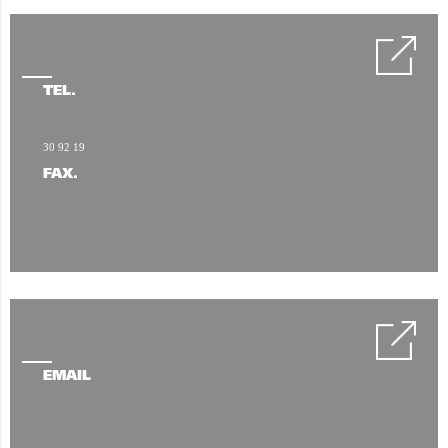
TÉL.
30 92 19
FAX.
EMAIL