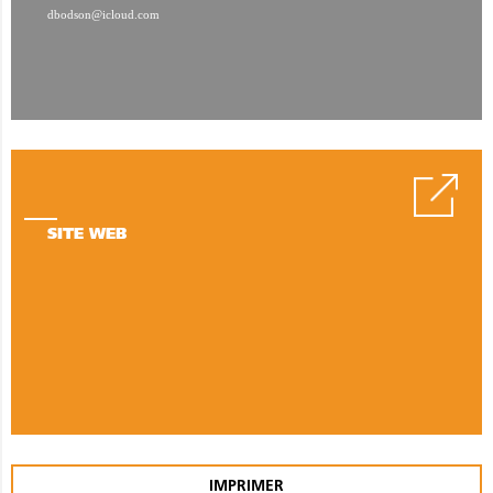
dbodson@icloud.com
SITE WEB
IMPRIMER