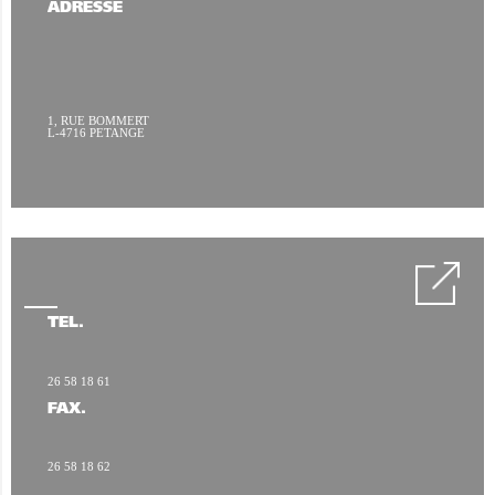
ADRESSE
1, RUE BOMMERT
L-4716 PETANGE
TÉL.
26 58 18 61
FAX.
26 58 18 62