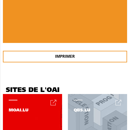
IMPRIMER
SITES DE L'OAI
MOAI.LU
QBS.LU