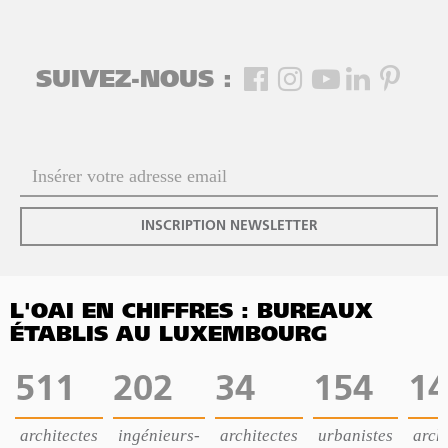
SUIVEZ-NOUS :
INSCRIPTION NEWSLETTER
L'OAI EN CHIFFRES : BUREAUX
ÉTABLIS AU LUXEMBOURG
511
202
34
154
14
architectes
ingénieurs-
architectes
urbanistes
archi