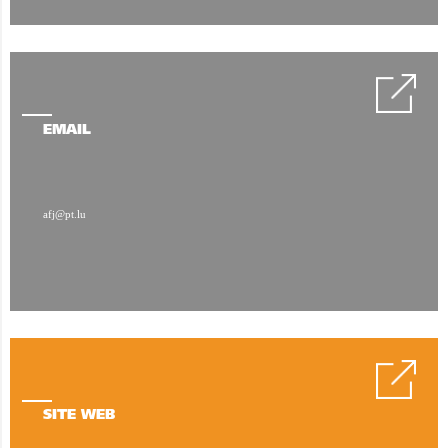
EMAIL
afj@pt.lu
SITE WEB