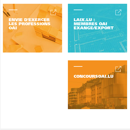
ENVIE D'EXERCER
LAIX.LU :
LES PROFESSIONS
MEMBRES OAI
OAI
EXANGE/EXPORT
CONCOURSOAI.LU