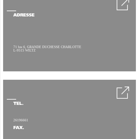
ADRESSE
71 bte 6, GRANDE DUCHESSE CHARLOTTE
L-9515 WILTZ
TÉL.
26196661
FAX.