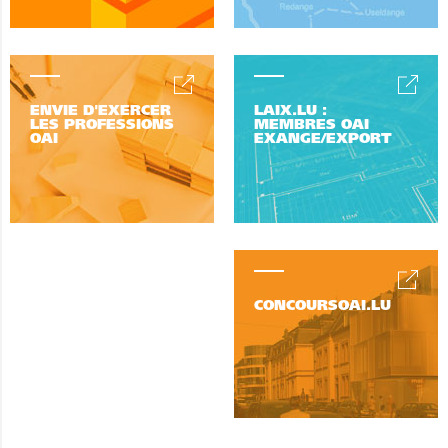
ENVIE D'EXERCER
LAIX.LU :
LES PROFESSIONS
MEMBRES OAI
OAI
EXANGE/EXPORT
CONCOURSOAI.LU