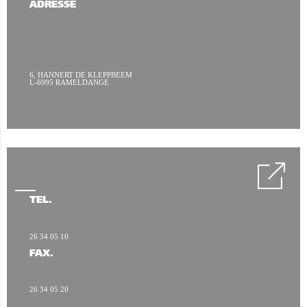
ADRESSE
6, HANNERT DE KLEPPBEEM
L-6995 RAMELDANGE
TÉL.
26 34 05 10
FAX.
26 34 05 20