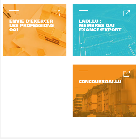
ENVIE D'EXERCER
LAIX.LU :
LES PROFESSIONS
MEMBRES OAI
OAI
EXANGE/EXPORT
CONCOURSOAI.LU