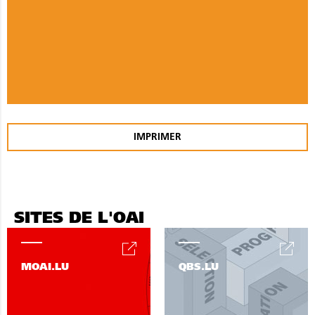
IMPRIMER
SITES DE L'OAI
MOAI.LU
QBS.LU