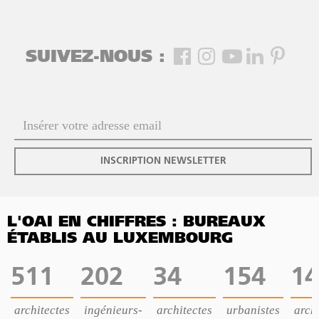
SUIVEZ-NOUS :
INSCRIPTION NEWSLETTER
L'OAI EN CHIFFRES : BUREAUX
ÉTABLIS AU LUXEMBOURG
511
202
34
154
14
architectes
ingénieurs-
architectes
urbanistes
archi