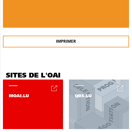
IMPRIMER
SITES DE L'OAI
MOAI.LU
QBS.LU