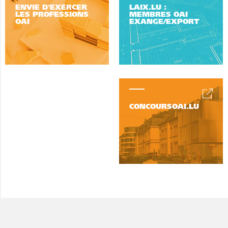
ENVIE D'EXERCER
LAIX.LU :
LES PROFESSIONS
MEMBRES OAI
OAI
EXANGE/EXPORT
CONCOURSOAI.LU