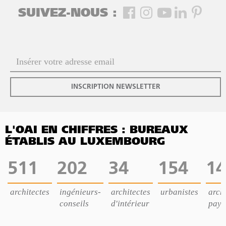
SUIVEZ-NOUS :
INSCRIPTION NEWSLETTER
L'OAI EN CHIFFRES : BUREAUX
ÉTABLIS AU LUXEMBOURG
511
202
34
154
14
architectes
ingénieurs-
architectes
urbanistes
archi
conseils
d'intérieur
pays