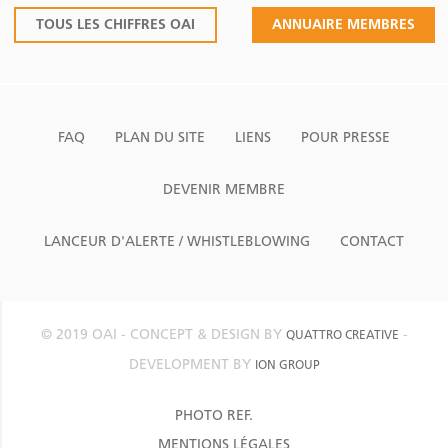
TOUS LES CHIFFRES OAI
ANNUAIRE MEMBRES
FAQ
PLAN DU SITE
LIENS
POUR PRESSE
DEVENIR MEMBRE
LANCEUR D'ALERTE / WHISTLEBLOWING
CONTACT
© 2019 OAI - CONCEPT & DESIGN BY
-
QUATTRO CREATIVE
DEVELOPMENT BY
ION GROUP
PHOTO REF.
MENTIONS LÉGALES