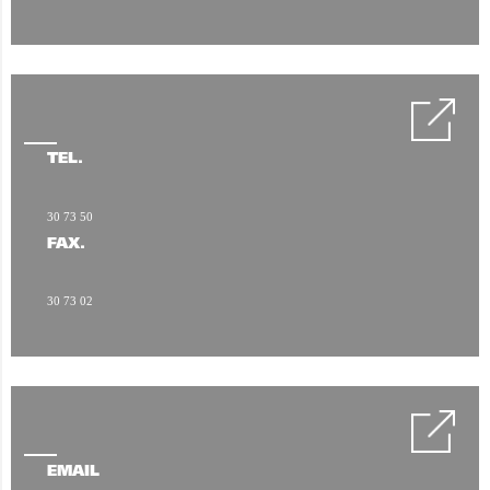
TÉL.
30 73 50
FAX.
30 73 02
EMAIL