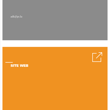
adk@pt.lu
SITE WEB