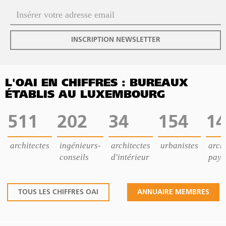
INSCRIPTION NEWSLETTER
L'OAI EN CHIFFRES : BUREAUX
ÉTABLIS AU LUXEMBOURG
511
202
34
154
14
architectes
ingénieurs-
architectes
urbanistes
archi
conseils
d'intérieur
pays
TOUS LES CHIFFRES OAI
ANNUAIRE MEMBRES