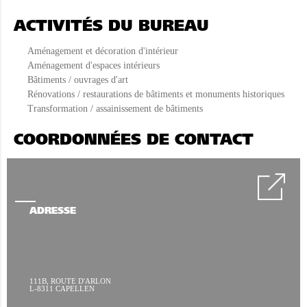
ACTIVITÉS DU BUREAU
Aménagement et décoration d'intérieur
Aménagement d'espaces intérieurs
Bâtiments / ouvrages d'art
Rénovations / restaurations de bâtiments et monuments historiques
Transformation / assainissement de bâtiments
COORDONNÉES DE CONTACT
ADRESSE
111B, ROUTE D'ARLON
L-8311 CAPELLEN