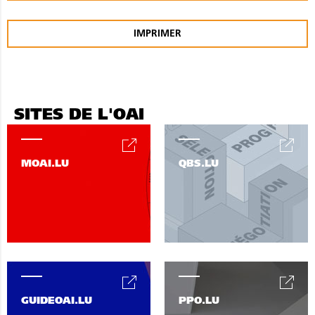
IMPRIMER
SITES DE L'OAI
MOAI.LU
QBS.LU
GUIDEOAI.LU
PPO.LU