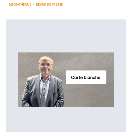
-
MÉDIATHÈQUE
REVUE DE PRESSE