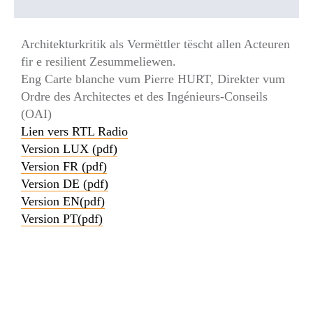
Architekturkritik als Vermëttler tëscht allen Acteuren
fir e resilient Zesummeliewen.
Eng Carte blanche vum Pierre HURT, Direkter vum
Ordre des Architectes et des Ingénieurs-Conseils
(OAI)
Lien vers RTL Radio
Version LUX (pdf)
Version FR (pdf)
Version DE (pdf)
Version EN(pdf)
Version PT(pdf)