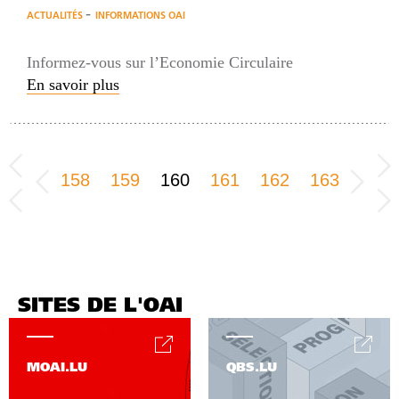
-
ACTUALITÉS
INFORMATIONS OAI
Informez-vous sur l’Economie Circulaire
En savoir plus
158
159
160
161
162
163
SITES DE L'OAI
MOAI.LU
QBS.LU