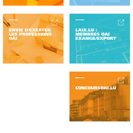
ENVIE D'EXERCER
LAIX.LU :
LES PROFESSIONS
MEMBRES OAI
OAI
EXANGE/EXPORT
CONCOURSOAI.LU