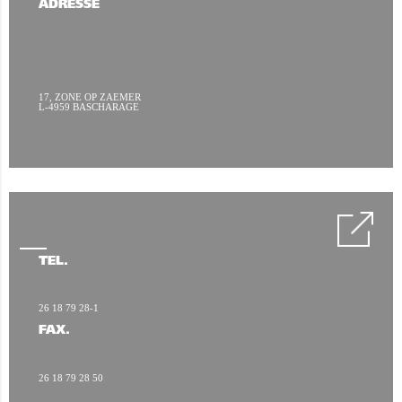
ADRESSE
17, ZONE OP ZAEMER
L-4959 BASCHARAGE
TÉL.
26 18 79 28-1
FAX.
26 18 79 28 50