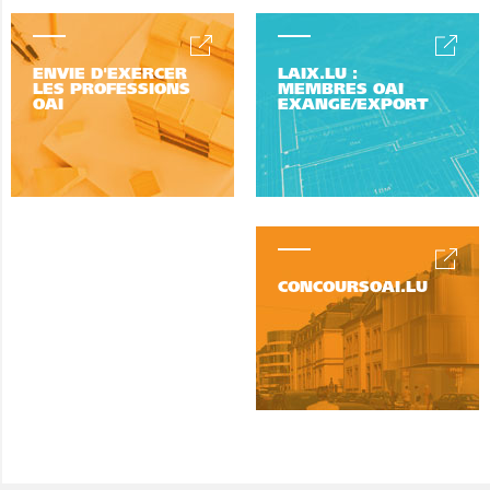
ENVIE D'EXERCER
LAIX.LU :
LES PROFESSIONS
MEMBRES OAI
OAI
EXANGE/EXPORT
CONCOURSOAI.LU