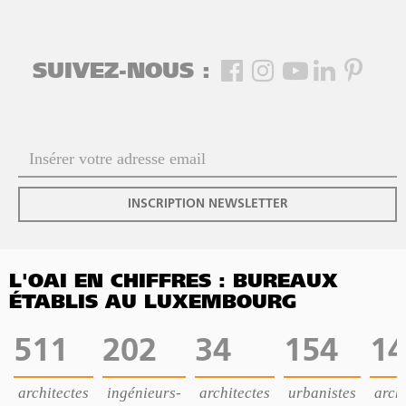
SUIVEZ-NOUS :
INSCRIPTION NEWSLETTER
L'OAI EN CHIFFRES : BUREAUX
ÉTABLIS AU LUXEMBOURG
511
202
34
154
14
architectes
ingénieurs-
architectes
urbanistes
archi