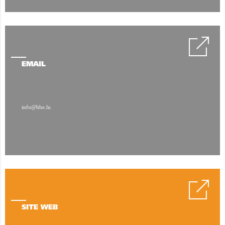
EMAIL
info@hbe.lu
SITE WEB