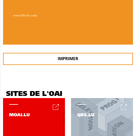
www.hbe-lu.com
IMPRIMER
SITES DE L'OAI
MOAI.LU
QBS.LU