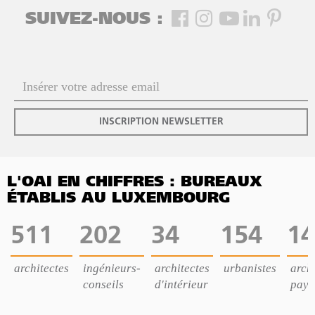
SUIVEZ-NOUS :
INSCRIPTION NEWSLETTER
L'OAI EN CHIFFRES : BUREAUX
ÉTABLIS AU LUXEMBOURG
511
202
34
154
14
architectes
ingénieurs-
architectes
urbanistes
archi
conseils
d'intérieur
pays