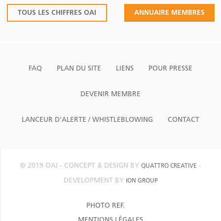
TOUS LES CHIFFRES OAI
ANNUAIRE MEMBRES
FAQ
PLAN DU SITE
LIENS
POUR PRESSE
DEVENIR MEMBRE
LANCEUR D'ALERTE / WHISTLEBLOWING
CONTACT
© 2019 OAI - CONCEPT & DESIGN BY
-
QUATTRO CREATIVE
DEVELOPMENT BY
ION GROUP
PHOTO REF.
MENTIONS LÉGALES