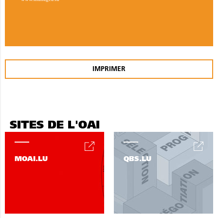
IMPRIMER
SITES DE L'OAI
MOAI.LU
QBS.LU