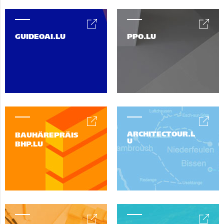
GUIDEOAI.LU
PPO.LU
ARCHITECTOUR.L
BAUHÄREPRÄIS
U
BHP.LU