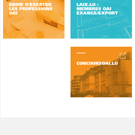
ENVIE D'EXERCER
LAIX.LU :
LES PROFESSIONS
MEMBRES OAI
OAI
EXANGE/EXPORT
CONCOURSOAI.LU