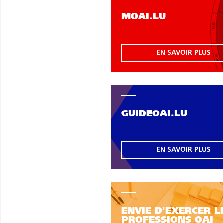
MOAI.LU
EN SAVOIR PLUS
GUIDEOAI.LU
EN SAVOIR PLUS
ENVIE D'EXERCER L
PROFESSIONS OAI