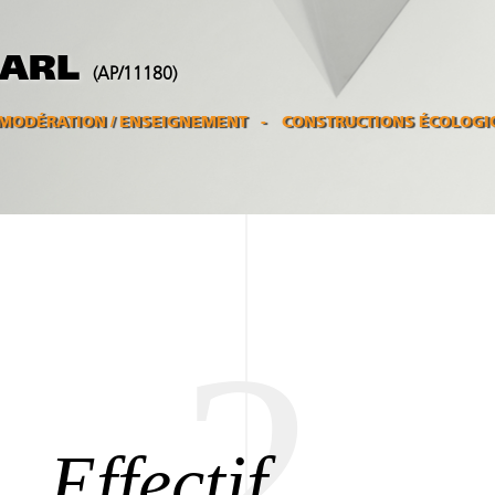
SARL
(AP/11180)
MODÉRATION / ENSEIGNEMENT
CONSTRUCTIONS ÉCOLOGI
2
Effectif