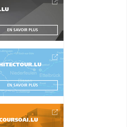
.LU
EN SAVOIR PLUS
HITECTOUR.LU
EN SAVOIR PLUS
COURSOAI.LU