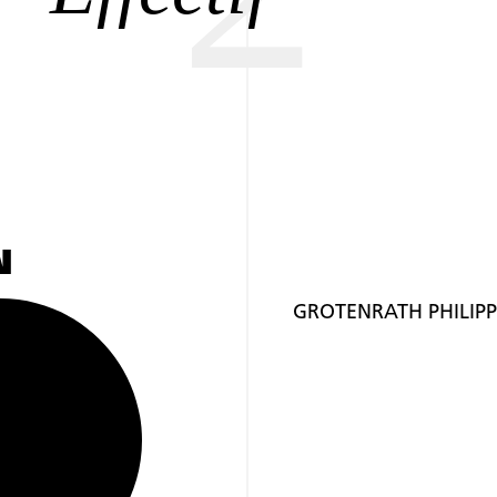
N
GROTENRATH PHILIPP