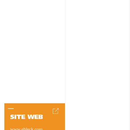
SITE WEB
www.ebleck.com