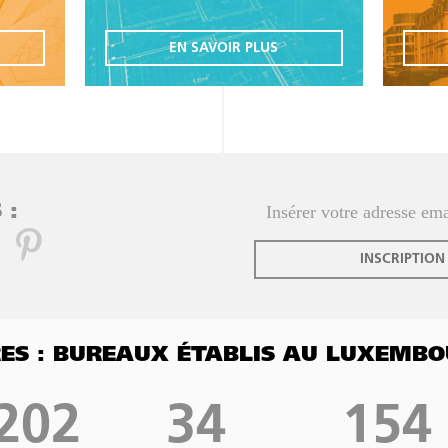
EN SAVOIR PLUS
 :
INSCRIPTION
FRES : BUREAUX ÉTABLIS AU LUXEMB
202
34
154