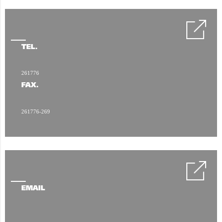
TÉL.
261776
FAX.
261776-269
EMAIL