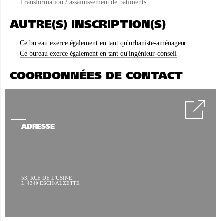
Transformation / assainissement de bâtiments
AUTRE(S) INSCRIPTION(S)
Ce bureau exerce également en tant qu'urbaniste-aménageur
Ce bureau exerce également en tant qu'ingénieur-conseil
COORDONNÉES DE CONTACT
ADRESSE
53, RUE DE L'USINE
L-4340 ESCH/ALZETTE