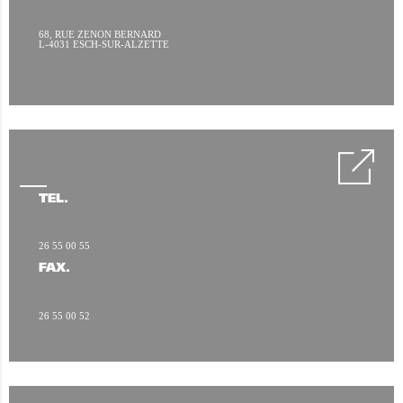
68, RUE ZENON BERNARD
L-4031 ESCH-SUR-ALZETTE
TÉL.
26 55 00 55
FAX.
26 55 00 52