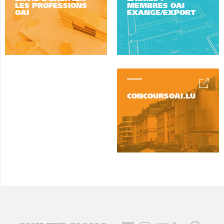
LES PROFESSIONS
MEMBRES OAI
OAI
EXANGE/EXPORT
CONCOURSOAI.LU