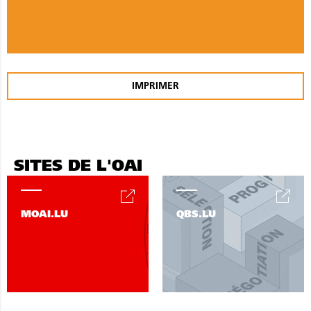
IMPRIMER
SITES DE L'OAI
MOAI.LU
QBS.LU