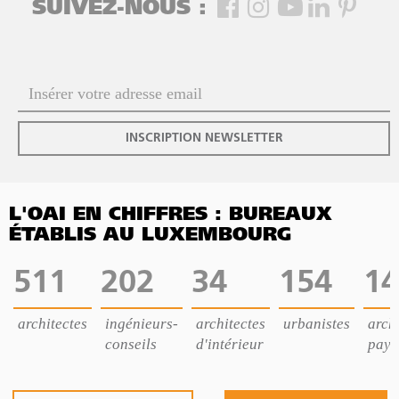
SUIVEZ-NOUS :
INSCRIPTION NEWSLETTER
L'OAI EN CHIFFRES : BUREAUX
ÉTABLIS AU LUXEMBOURG
511
202
34
154
14
architectes
ingénieurs-
architectes
urbanistes
archi
conseils
d'intérieur
pays