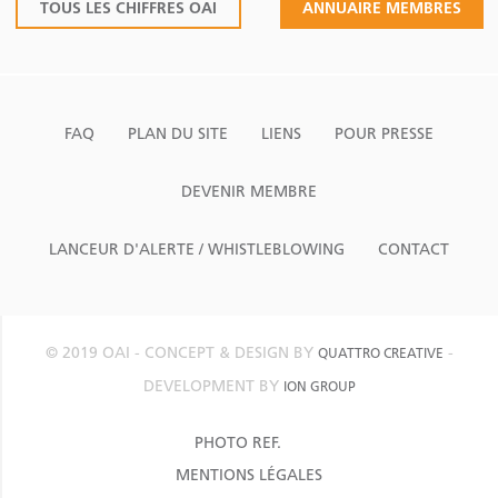
TOUS LES CHIFFRES OAI
ANNUAIRE MEMBRES
FAQ
PLAN DU SITE
LIENS
POUR PRESSE
DEVENIR MEMBRE
LANCEUR D'ALERTE / WHISTLEBLOWING
CONTACT
© 2019 OAI - CONCEPT & DESIGN BY
-
QUATTRO CREATIVE
DEVELOPMENT BY
ION GROUP
PHOTO REF.
MENTIONS LÉGALES