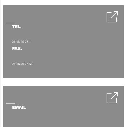
TÉL.
26 18 79 28 1
FAX.
26 18 79 28 50
EMAIL