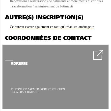
Rénovations / restaurations de bâtiments et monuments historiques
Transformation / assainissement de bâtiments
AUTRE(S) INSCRIPTION(S)
Ce bureau exerce également en tant qu'urbaniste-aménageur
COORDONNÉES DE CONTACT
ADRESSE
17, ZONE OP ZAEMER, ROBERT STEICHEN
L-4959 BASCHARAGE