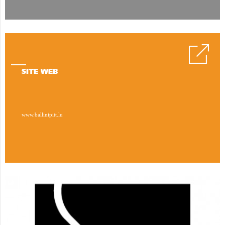
SITE WEB
www.ballinipitt.lu