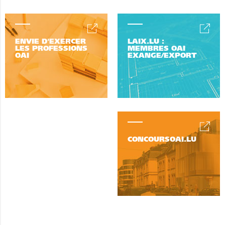
ENVIE D'EXERCER
LAIX.LU :
LES PROFESSIONS
MEMBRES OAI
OAI
EXANGE/EXPORT
CONCOURSOAI.LU