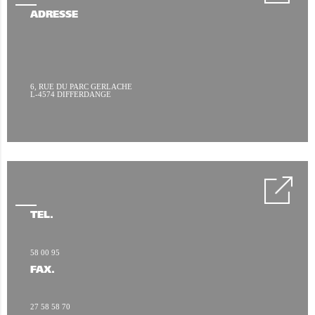
ADRESSE
6, RUE DU PARC GERLACHE
L-4574 DIFFERDANGE
TÉL.
58 00 95
FAX.
27 58 58 70