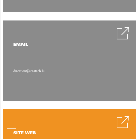
EMAIL
direction@areatech.lu
SITE WEB