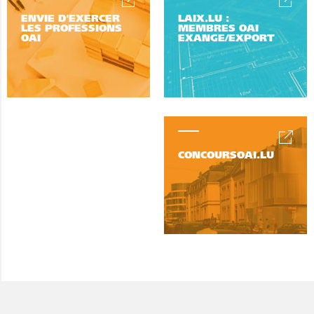
ENVIE D'EXERCER
LAIX.LU :
LES PROFESSIONS
MEMBRES OAI
OAI
EXANGE/EXPORT
CONCOURSOAI.LU