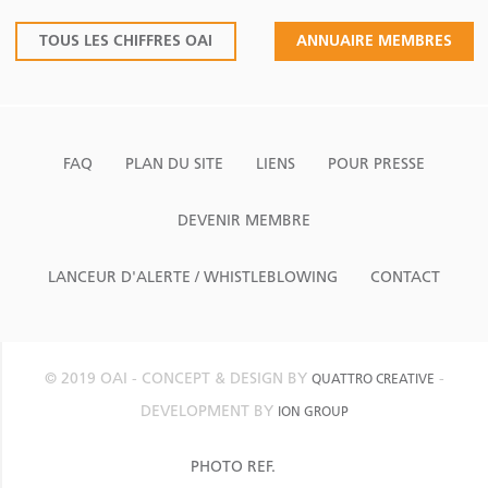
TOUS LES CHIFFRES OAI
ANNUAIRE MEMBRES
FAQ
PLAN DU SITE
LIENS
POUR PRESSE
DEVENIR MEMBRE
LANCEUR D'ALERTE / WHISTLEBLOWING
CONTACT
© 2019 OAI - CONCEPT & DESIGN BY
-
QUATTRO CREATIVE
DEVELOPMENT BY
ION GROUP
PHOTO REF.