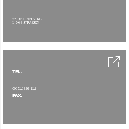
32, DE L'INDUSTRIE
L-8069 STRASSEN
TÉL.
00352.34.88.22.1
FAX.