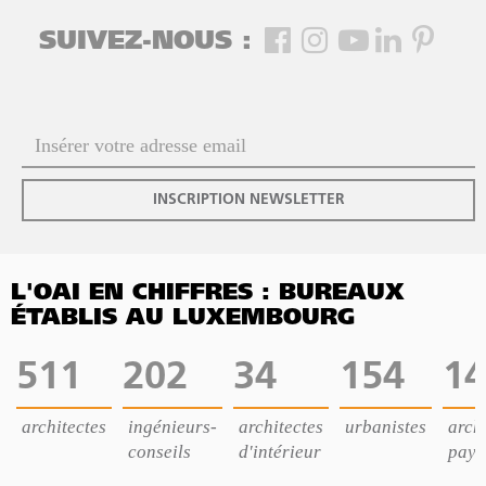
SUIVEZ-NOUS :
INSCRIPTION NEWSLETTER
L'OAI EN CHIFFRES : BUREAUX
ÉTABLIS AU LUXEMBOURG
511
202
34
154
14
architectes
ingénieurs-
architectes
urbanistes
archi
conseils
d'intérieur
pays