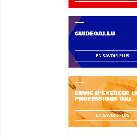
GUIDEOAI.LU
EN SAVOIR PLUS
ENVIE D'EXERCER L
PROFESSIONS OAI
EN SAVOIR PLUS