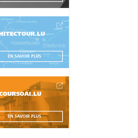
HITECTOUR.LU
EN SAVOIR PLUS
COURSOAI.LU
EN SAVOIR PLUS