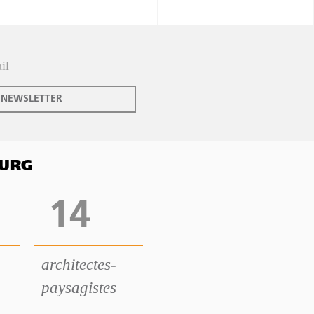
 NEWSLETTER
OURG
14
architectes-
paysagistes