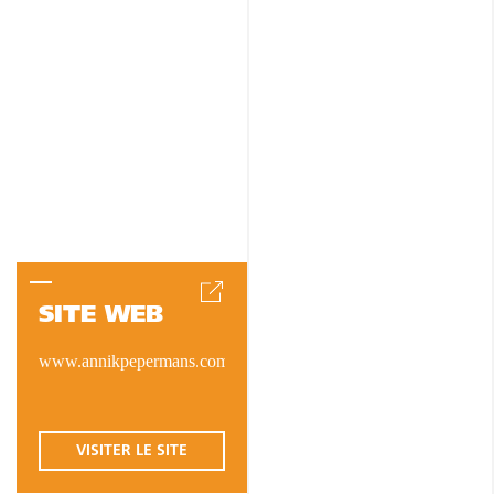
SITE WEB
www.annikpepermans.com
VISITER LE SITE