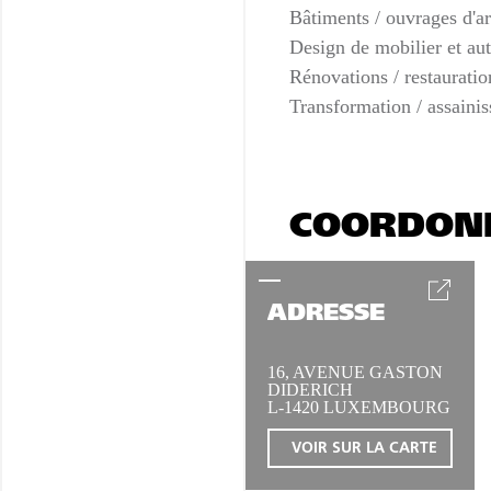
Bâtiments / ouvrages d'ar
Design de mobilier et aut
Rénovations / restaurati
Transformation / assaini
COORDON
ADRESSE
16, AVENUE GASTON
DIDERICH
L-1420 LUXEMBOURG
VOIR SUR LA CARTE