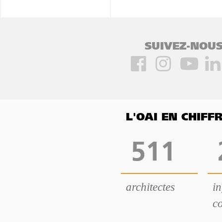
SUIVEZ-NOUS
L'OAI EN CHIF
511
architectes
i
co