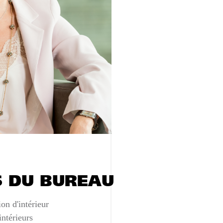
S DU BUREAU
n d'intérieur
ntérieurs