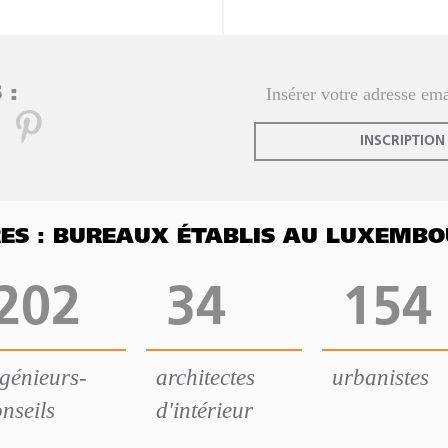
 :
INSCRIPTION
FRES : BUREAUX ÉTABLIS AU LUXEMB
202
34
154
ngénieurs-
architectes
urbanistes
nseils
d'intérieur