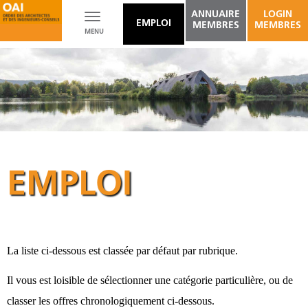
ANNUAIRE
LOGIN
Toggle
EMPLOI
MEMBRES
MEMBRES
MENU
navigation
EMPLOI
La liste ci-dessous est classée par défaut par rubrique.
Il vous est loisible de sélectionner une catégorie particulière, ou de
classer les offres chronologiquement ci-dessous.