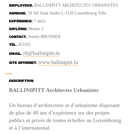
BALLINIPITT ARCHITECTES URBANISTES
EMPLOYEUR.
39 Val Saint André L-1128 Luxembourg Ville
ADRESSE.
7 an(s)
EXPÉRIENCE:
Master 2
DIPLÔME:
Jimmy BRUNNER
CONTACT.
453101
TÉL.
rh@ballinipitt.lu
EMAIL.
www.ballinipitt.lu
SITE INTERNET.
DESCRIPTION
BALLINIPITT Architectes Urbanistes
Un bureau d’architecture et d’urbanisme disposant
de plus de 40 ans d’expérience sur des projets
publics et privés de toutes échelles au Luxembourg
et à l’international.