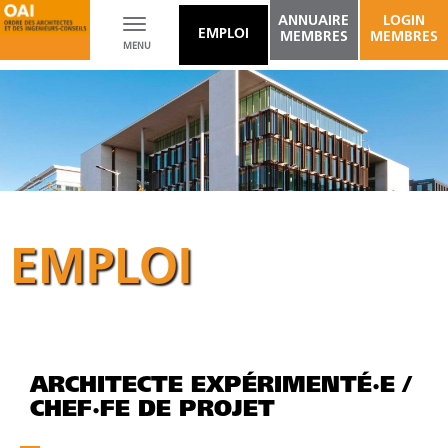
ANNUAIRE
LOGIN
Toggle
EMPLOI
MEMBRES
MEMBRES
MENU
navigation
EMPLOI
ARCHITECTE EXPÉRIMENTÉ·E /
CHEF·FE DE PROJET