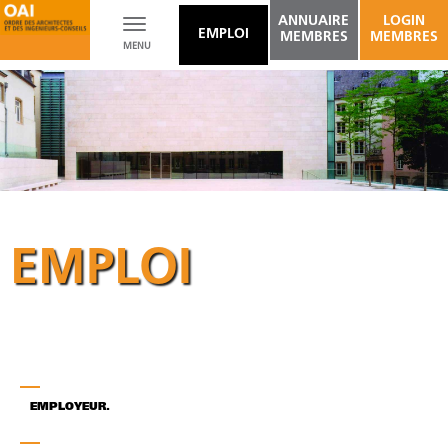
ANNUAIRE
LOGIN
Toggle
EMPLOI
MEMBRES
MEMBRES
MENU
navigation
EMPLOI
EMPLOYEUR.