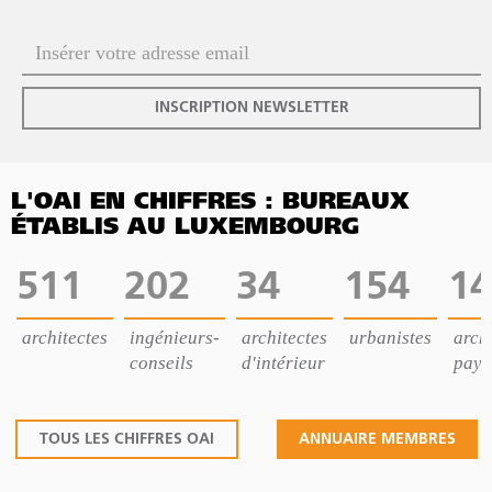
INSCRIPTION NEWSLETTER
L'OAI EN CHIFFRES : BUREAUX
ÉTABLIS AU LUXEMBOURG
511
202
34
154
14
architectes
ingénieurs-
architectes
urbanistes
archi
conseils
d'intérieur
pays
TOUS LES CHIFFRES OAI
ANNUAIRE MEMBRES