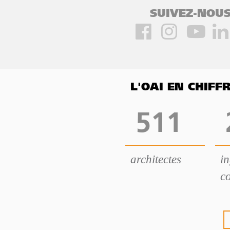
SUIVEZ-NOUS
L'OAI EN CHIF
511
architectes
i
co