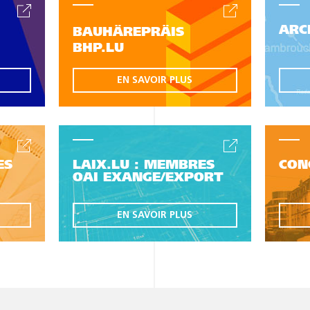
ARC
BAUHÄREPRÄIS
BHP.LU
EN SAVOIR PLUS
ES
LAIX.LU : MEMBRES
CON
OAI EXANGE/EXPORT
EN SAVOIR PLUS