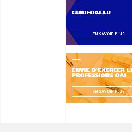
GUIDEOAI.LU
EN SAVOIR PLUS
ENVIE D'EXERCER L
PROFESSIONS OAI
EN SAVOIR PLUS