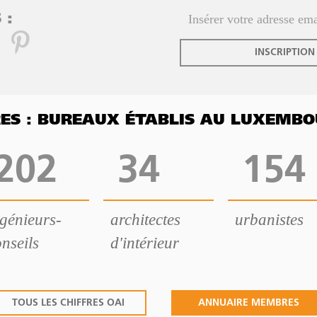
 :
INSCRIPTION
FRES : BUREAUX ÉTABLIS AU LUXEMB
202
34
154
ngénieurs-
architectes
urbanistes
nseils
d'intérieur
TOUS LES CHIFFRES OAI
ANNUAIRE MEMBRES