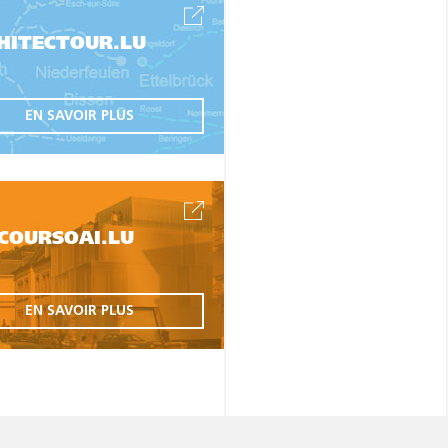
HITECTOUR.LU
EN SAVOIR PLUS
COURSOAI.LU
EN SAVOIR PLUS