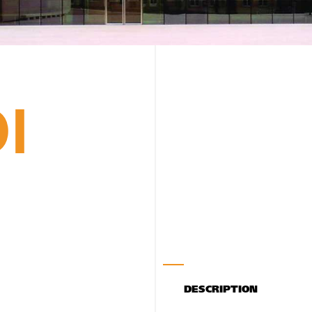
I
DESCRIPTION