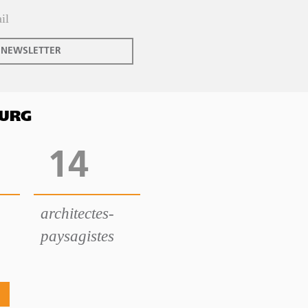
 NEWSLETTER
OURG
14
architectes-
paysagistes