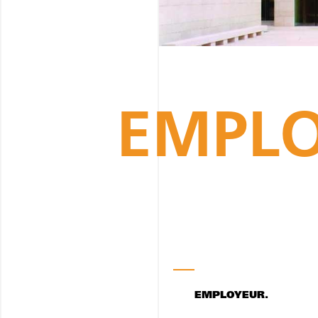
EMPLO
EMPLOYEUR.