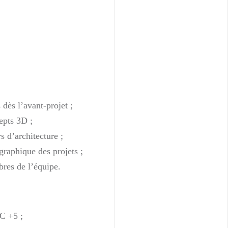
 dès l’avant-projet ;
pts 3D ;
s d’architecture ;
graphique des projets ;
bres de l’équipe.
C +5 ;