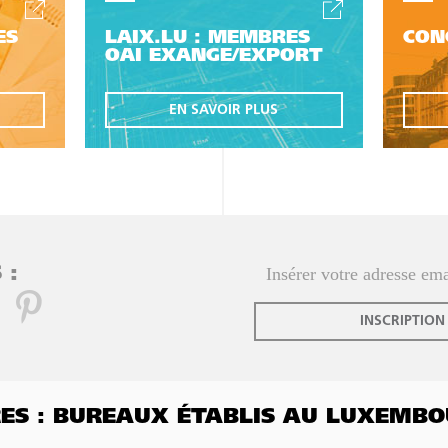
ES
LAIX.LU : MEMBRES
CON
OAI EXANGE/EXPORT
EN SAVOIR PLUS
 :
INSCRIPTION
FRES : BUREAUX ÉTABLIS AU LUXEMB