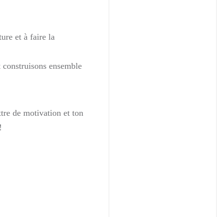
ure et à faire la
t construisons ensemble
ttre de motivation et ton
 !