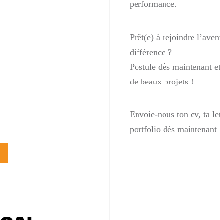
performance.
Prêt(e) à rejoindre l’avent
différence ?
Postule dès maintenant e
de beaux projets !
Envoie-nous ton cv, ta le
portfolio dès maintenant