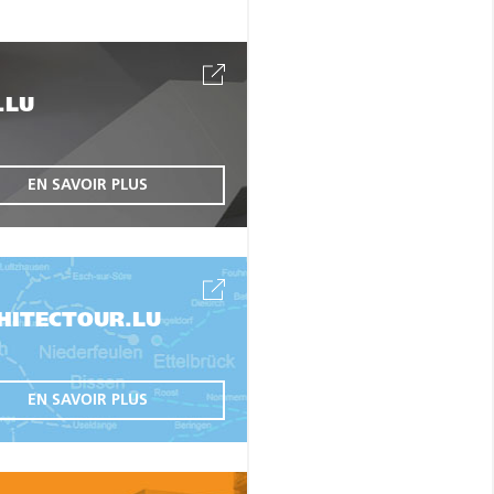
.LU
EN SAVOIR PLUS
HITECTOUR.LU
EN SAVOIR PLUS