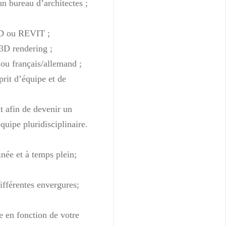
n bureau d’architectes ;
D ou REVIT ;
3D rendering ;
 ou français/allemand ;
rit d’équipe et de
 afin de devenir un
uipe pluridisciplinaire.
née et à temps plein;
différentes envergures;
 en fonction de votre