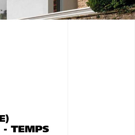
E)
 - TEMPS