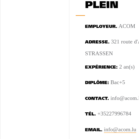
PLEIN
ACOM
EMPLOYEUR.
321 route d'
ADRESSE.
STRASSEN
2 an(s)
EXPÉRIENCE:
Bac+5
DIPLÔME:
info@acom.
CONTACT.
+35227996784
TÉL.
info@acom.lu
EMAIL.