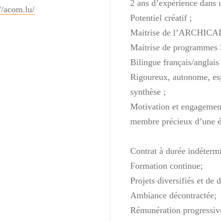
2 ans d’expérience dans u
//acom.lu/
Potentiel créatif ;
Maitrise de l’ARCHICA
Maitrise de programmes 
Bilingue français/anglais
Rigoureux, autonome, esp
synthèse ;
Motivation et engagement
membre précieux d’une éq
Contrat à durée indétermi
Formation continue;
Projets diversifiés et de 
Ambiance décontractée;
Rémunération progressive