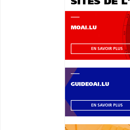
SITES DE L
MOAI.LU
EN SAVOIR PLUS
GUIDEOAI.LU
EN SAVOIR PLUS