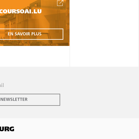
COURSOAI.LU
EN SAVOIR PLUS
 NEWSLETTER
OURG