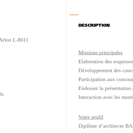
DESCRIPTION
Arlon L-8011
Missions principales
Elaboration des esquisses
Développement des conce
Participation aux concour
Endosser la présentation 
lu
Interaction avec les mem
Votre profil
Diplôme d’architecte BA