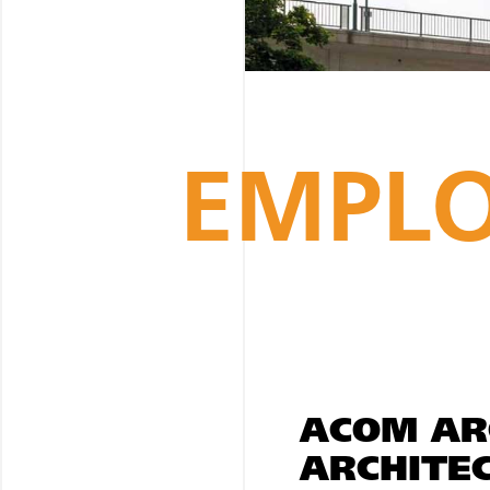
EMPLO
ACOM ARC
ARCHITEC