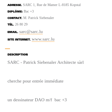
SARC 1, Rue de Mamer L-8185 Kopstal
ADRESSE.
Bac +3
DIPLÔME:
M. Patrick Siebenaler
CONTACT.
26 80 29
TÉL.
sarc@sarc.lu
EMAIL.
www.sarc.lu
SITE INTERNET.
DESCRIPTION
SARC - Patrick Siebenaler Architecte sàrl
cherche pour entrée immédiate
un dessinateur DAO m/f bac +3