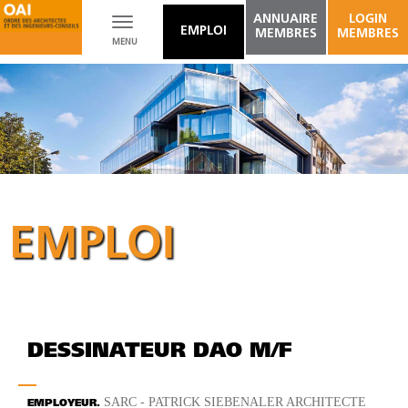
ANNUAIRE
LOGIN
Toggle
EMPLOI
MEMBRES
MEMBRES
MENU
navigation
EMPLOI
DESSINATEUR DAO M/F
SARC - PATRICK SIEBENALER ARCHITECTE
EMPLOYEUR.