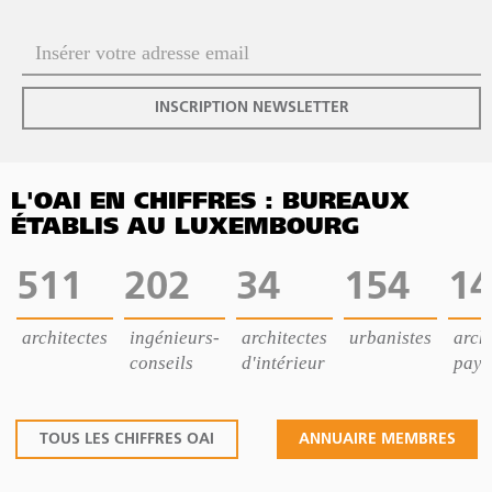
INSCRIPTION NEWSLETTER
L'OAI EN CHIFFRES : BUREAUX
ÉTABLIS AU LUXEMBOURG
511
202
34
154
14
architectes
ingénieurs-
architectes
urbanistes
archi
conseils
d'intérieur
pays
TOUS LES CHIFFRES OAI
ANNUAIRE MEMBRES