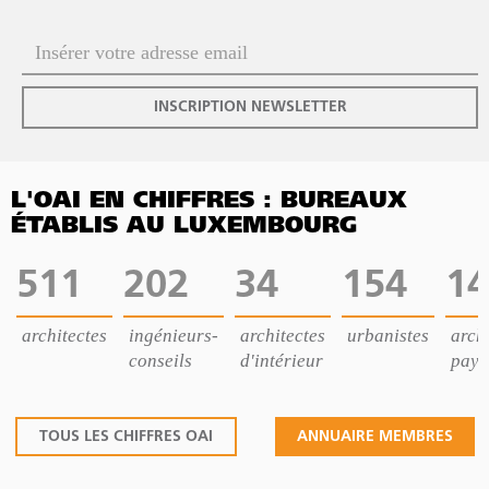
INSCRIPTION NEWSLETTER
L'OAI EN CHIFFRES : BUREAUX
ÉTABLIS AU LUXEMBOURG
511
202
34
154
14
architectes
ingénieurs-
architectes
urbanistes
archi
conseils
d'intérieur
pays
TOUS LES CHIFFRES OAI
ANNUAIRE MEMBRES