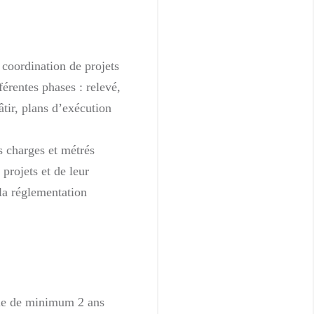
t coordination de projets
férentes phases : relevé,
âtir, plans d’exécution
s charges et métrés
 projets et de leur
la réglementation
lle de minimum 2 ans