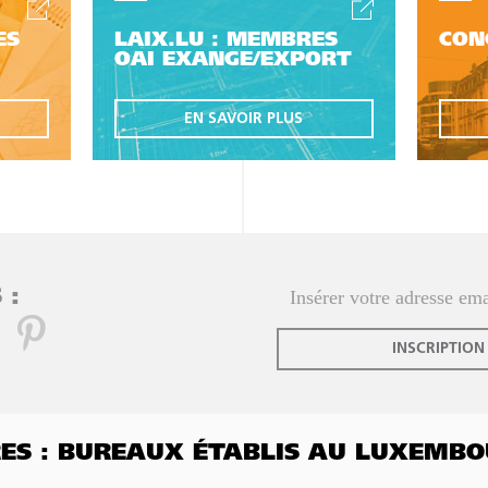
ES
LAIX.LU : MEMBRES
CON
OAI EXANGE/EXPORT
EN SAVOIR PLUS
 :
INSCRIPTION
FRES : BUREAUX ÉTABLIS AU LUXEMB