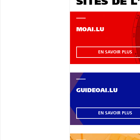
SITES DE L
MOAI.LU
EN SAVOIR PLUS
GUIDEOAI.LU
EN SAVOIR PLUS