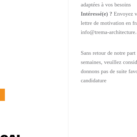
adaptées à vos besoins
Intéressé(e) ?
Envoyez vo
lettre de motivation en fr
info@trema-architecture
Sans retour de notre part
semaines, veuillez consi
donnons pas de suite favo
candidature