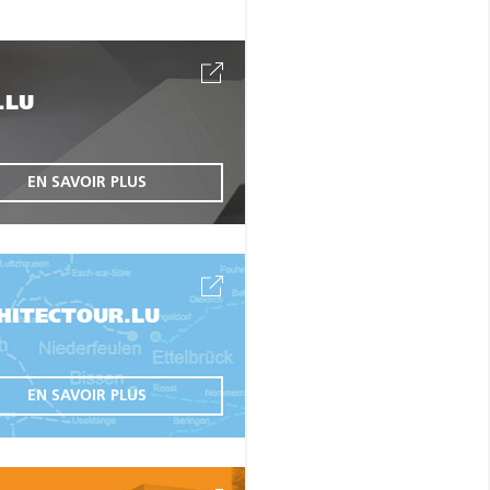
.LU
EN SAVOIR PLUS
HITECTOUR.LU
EN SAVOIR PLUS