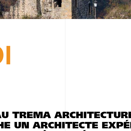
I
AU TREMA ARCHITECTUR
HE UN ARCHITECTE EXP