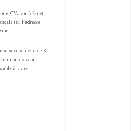
tre CV, portfolio et
ançais sur l’adresse
.com
 endéans un délai de 3
dérer que nous ne
rable à votre