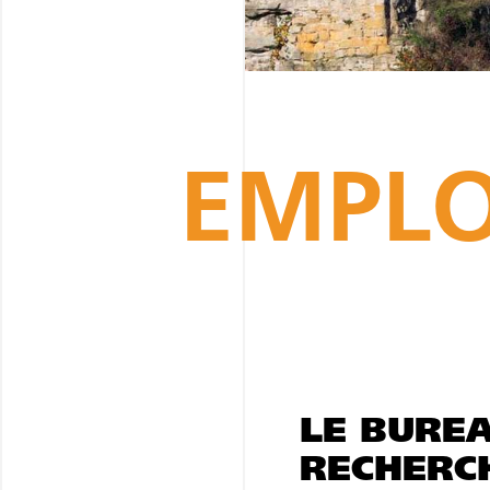
EMPLO
LE BURE
RECHERC