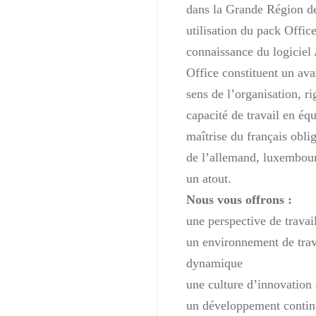
dans la Grande Région 
utilisation du pack Offic
connaissance du logiciel
Office constituent un av
sens de l’organisation, r
capacité de travail en éq
maîtrise du français obli
de l’allemand, luxembour
un atout.
Nous vous offrons :
une perspective de travai
un environnement de trava
dynamique
une culture d’innovation e
un développement contin