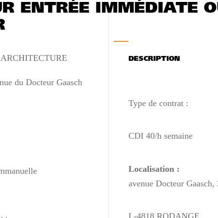
UR ENTRÉE IMMÉDIATE O
R
ARCHITECTURE
DESCRIPTION
enue du Docteur Gaasch
Type de contrat :
CDI 40/h semaine
Localisation :
manuelle
avenue Docteur Gaasch, 
L-4818 