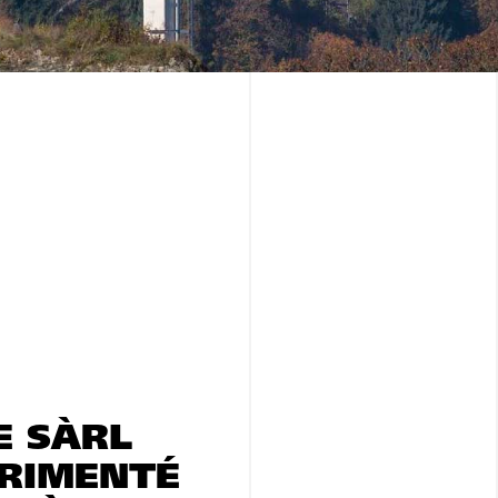
E SÀRL
ÉRIMENTÉ