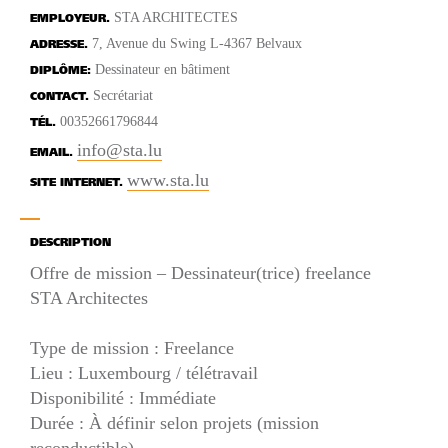
STA ARCHITECTES
EMPLOYEUR.
7, Avenue du Swing L-4367 Belvaux
ADRESSE.
Dessinateur en bâtiment
DIPLÔME:
Secrétariat
CONTACT.
00352661796844
TÉL.
info@sta.lu
EMAIL.
www.sta.lu
SITE INTERNET.
DESCRIPTION
Offre de mission – Dessinateur(trice) freelance
STA Architectes
Type de mission : Freelance
Lieu : Luxembourg / télétravail
Disponibilité : Immédiate
Durée : À définir selon projets (mission
reconductible)