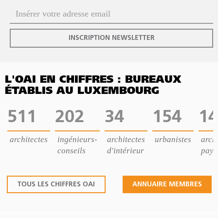
INSCRIPTION NEWSLETTER
L'OAI EN CHIFFRES : BUREAUX
ÉTABLIS AU LUXEMBOURG
511
202
34
154
14
architectes
ingénieurs-
architectes
urbanistes
archi
conseils
d'intérieur
pays
TOUS LES CHIFFRES OAI
ANNUAIRE MEMBRES