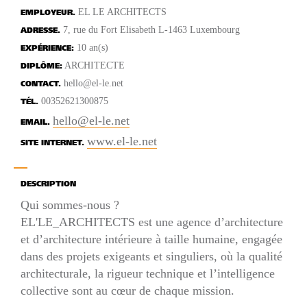
EL LE ARCHITECTS
EMPLOYEUR.
7, rue du Fort Elisabeth L-1463 Luxembourg
ADRESSE.
10 an(s)
EXPÉRIENCE:
ARCHITECTE
DIPLÔME:
hello@el-le.net
CONTACT.
00352621300875
TÉL.
hello@el-le.net
EMAIL.
www.el-le.net
SITE INTERNET.
DESCRIPTION
Qui sommes-nous ?
EL'LE_ARCHITECTS est une agence d’architecture
et d’architecture intérieure à taille humaine, engagée
dans des projets exigeants et singuliers, où la qualité
architecturale, la rigueur technique et l’intelligence
collective sont au cœur de chaque mission.