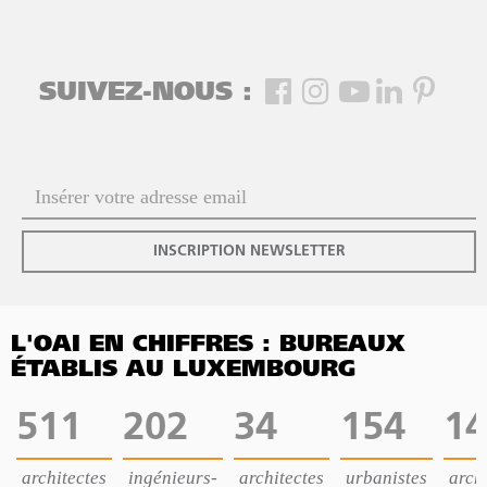
SUIVEZ-NOUS :
INSCRIPTION NEWSLETTER
L'OAI EN CHIFFRES : BUREAUX
ÉTABLIS AU LUXEMBOURG
511
202
34
154
14
architectes
ingénieurs-
architectes
urbanistes
archi