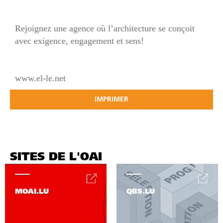
Rejoignez une agence où l’architecture se conçoit
avec exigence, engagement et sens!
www.el-le.net
IMPRIMER
SITES DE L'OAI
MOAI.LU
QBS.LU