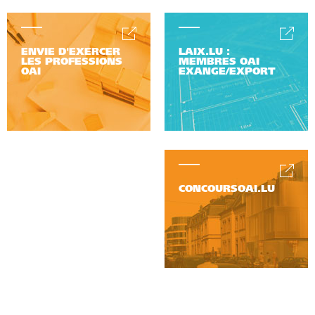
ENVIE D'EXERCER
LAIX.LU :
LES PROFESSIONS
MEMBRES OAI
OAI
EXANGE/EXPORT
CONCOURSOAI.LU