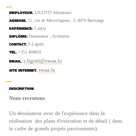
LIGOTTI Sebastiano
EMPLOYEUR.
12, rue de Mérovingiens ; L-8070 Bertrange
ADRESSE.
5 an(s)
EXPÉRIENCE:
Dessinateur , Architecte
DIPLÔME:
S.Ligotti
CONTACT.
+352 404810
TÉL.
s.ligotti@swaa.lu
EMAIL.
swaa.lu
SITE INTERNET.
DESCRIPTION
Nous recrutons
Un dessinateur avec de l'expérience dans la
réalisation des plans d'exécution et de détail ( dans
le cadre de grands projets passionnants).