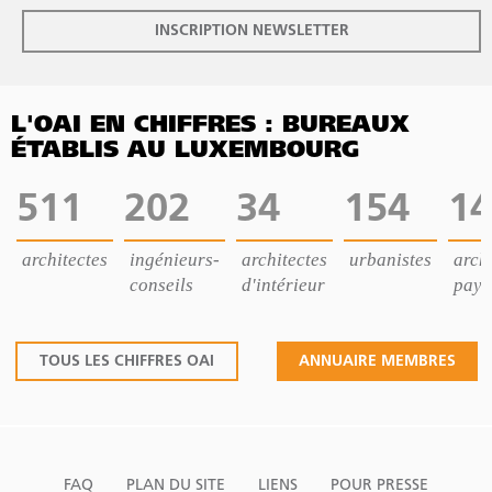
INSCRIPTION NEWSLETTER
L'OAI EN CHIFFRES : BUREAUX
ÉTABLIS AU LUXEMBOURG
511
202
34
154
14
architectes
ingénieurs-
architectes
urbanistes
archi
conseils
d'intérieur
pays
TOUS LES CHIFFRES OAI
ANNUAIRE MEMBRES
FAQ
PLAN DU SITE
LIENS
POUR PRESSE