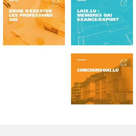
ENVIE D'EXERCER
LAIX.LU :
LES PROFESSIONS
MEMBRES OAI
OAI
EXANGE/EXPORT
CONCOURSOAI.LU