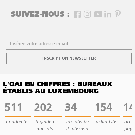
SUIVEZ-NOUS :
INSCRIPTION NEWSLETTER
L'OAI EN CHIFFRES : BUREAUX
ÉTABLIS AU LUXEMBOURG
511
202
34
154
14
architectes
ingénieurs-
architectes
urbanistes
archi
conseils
d'intérieur
pays