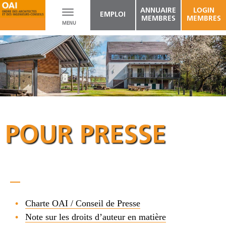
ANNUAIRE
LOGIN
Toggle
EMPLOI
MEMBRES
MEMBRES
MENU
navigation
POUR PRESSE
Charte OAI / Conseil de Presse
Note sur les droits d’auteur en matière