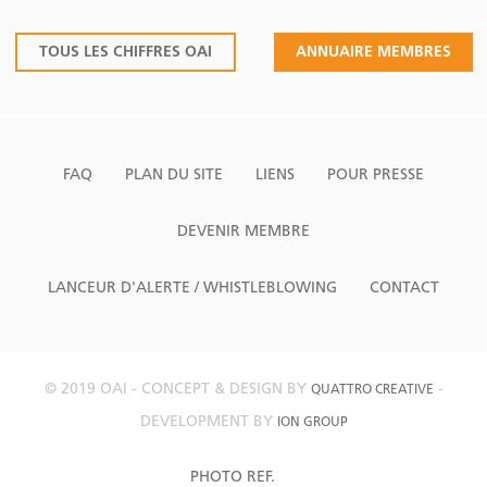
TOUS LES CHIFFRES OAI
ANNUAIRE MEMBRES
FAQ
PLAN DU SITE
LIENS
POUR PRESSE
DEVENIR MEMBRE
LANCEUR D'ALERTE / WHISTLEBLOWING
CONTACT
© 2019 OAI - CONCEPT & DESIGN BY
-
QUATTRO CREATIVE
DEVELOPMENT BY
ION GROUP
PHOTO REF.