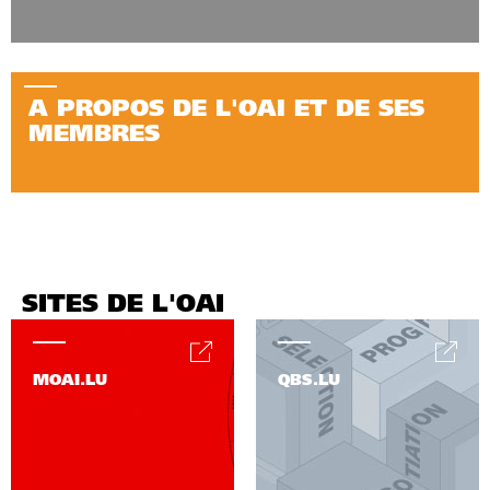
A PROPOS DE L'OAI ET DE SES
MEMBRES
SITES DE L'OAI
MOAI.LU
QBS.LU