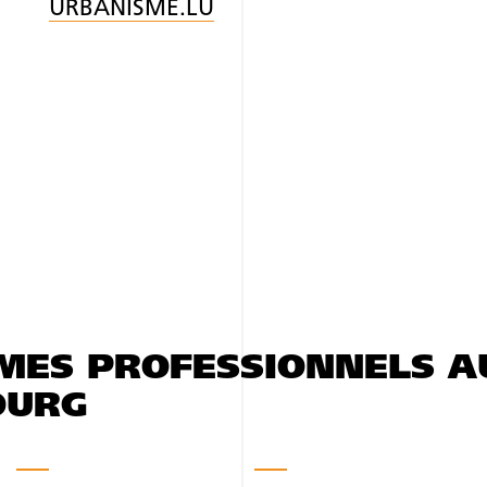
URBANISME.LU
MES PROFESSIONNELS A
OURG