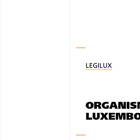
LEGILUX
ORGANIS
LUXEMB