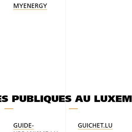
MYENERGY
ES PUBLIQUES AU LUXE
GUIDE-
GUICHET.LU