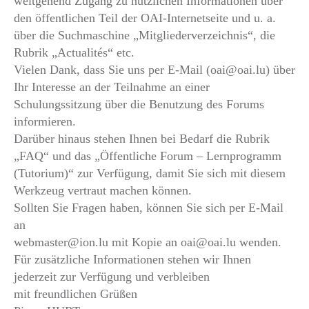
weitgehend Zugang zu nützlichen Informationen über
den öffentlichen Teil der OAI-Internetseite und u. a.
über die Suchmaschine „Mitgliederverzeichnis“, die
Rubrik „Actualités“ etc.
Vielen Dank, dass Sie uns per E-Mail (oai@oai.lu) über
Ihr Interesse an der Teilnahme an einer
Schulungssitzung über die Benutzung des Forums
informieren.
Darüber hinaus stehen Ihnen bei Bedarf die Rubrik
„FAQ“ und das „Öffentliche Forum – Lernprogramm
(Tutorium)“ zur Verfügung, damit Sie sich mit diesem
Werkzeug vertraut machen können.
Sollten Sie Fragen haben, können Sie sich per E-Mail
an
webmaster@ion.lu mit Kopie an oai@oai.lu wenden.
Für zusätzliche Informationen stehen wir Ihnen
jederzeit zur Verfügung und verbleiben
mit freundlichen Grüßen