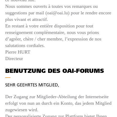
Nous sommes ouverts à toutes vos remarques ou
suggestions par mail (oai@oai.lu) pour le rendre encore
plus vivant et attractif.
En restant à votre entière disposition pour tout
renseignement complémentaire, nous vous prions
d’agréer, chère / cher membre, l’expression de nos
salutations cordiales.
Pierre HURT
Directeur
BENUTZUNG DES OAI-FORUMS
SEHR GEEHRTES MITGLIED,
Der Zugang zur Mitglieder-Abteilung der Internetseite
erfolgt von nun an durch ein Konto, das jedem Mitglied
zugewiesen wird.
Der personalisierte Zugang zur Plattform bietet Ihnen