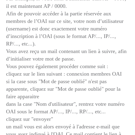
il est maintenant AP / 0000.
Afin de pouvoir accéder à la partie réservée aux
membres de l’OAI sur ce site, votre nom d’utilisateur
(username) est donc exactement votre numéro
d’inscription à l’OAI (sous le format AP/..., IP/...,
RP/..., etc...).
Vous avez reçu un mail contenant un lien à suivre, afin
d’initialiser votre mot de passe.
Vous pouvez également procéder comme suit :
cliquez sur le lien suivant : connexion membres OAI
si la case sous "Mot de passe oublié" n'est pas
apparente, cliquez sur "Mot de passe oublié" pour la
faire apparaitre
dans la case "Nom d'utilisateur", rentrez votre numéro
OAI sous le format AP/..., IP/..., RP/..., etc...
cliquez sur "envoyer"
un mail vous est alors envoyé à l'adresse e-mail que
vous avez indiqué à l'OAI. Ce mail contient le lien à