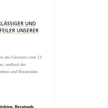
RLÄSSIGER UND
FEILER UNSERER
n des Gesetzes vom 13.
t, umfasst der
tekten und Beratenden
itekten, Beratende