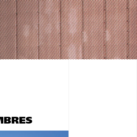
MBRES