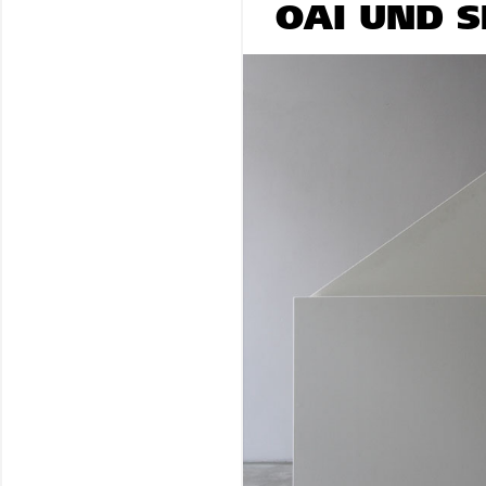
OAI UND S