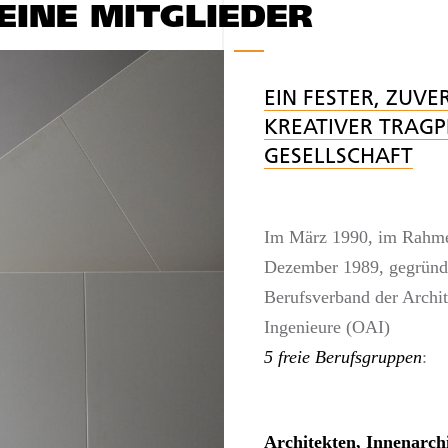
EINE MITGLIEDER
EIN FESTER, ZUVE
KREATIVER TRAGP
GESELLSCHAFT
Im März 1990, im Rahme
Dezember 1989, gegründe
Berufsverband der Archi
Ingenieure (OAI)
5 freie Berufsgruppen
:
Architekten, Innenarch