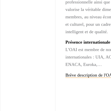
professionnelle ainsi que
valorise la véritable dime
membres, au niveau écono
et culturel, pour un cadre
intelligent et de qualité.
Présence internationale
L’OAI est membre de nom
internationales : UIA, 
ENACA, Euroka,…
Brève description de l'O