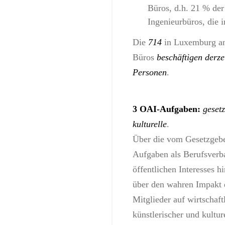
Büros, d.h. 21 % der
Ingenieurbüros, die 
Die
714
in Luxemburg an
Büros
beschäftigen derze
Personen
.
3 OAI-Aufgab
en
:
gesetz
kulturelle
.
Über die vom Gesetzgeb
Aufgaben als Berufsverb
öffentlichen Interesses h
über den wahren Impakt 
Mitglieder auf wirtschaftl
künstlerischer und kultur