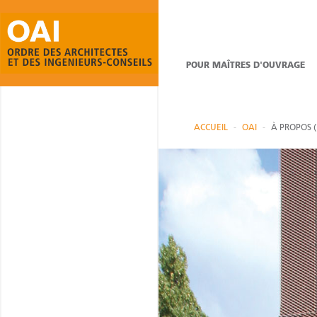
POUR MAÎTRES D'OUVRAGE
ACCUEIL
OAI
À PROPOS (F