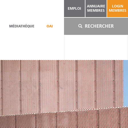
ANNUAIRE
LOGIN
EMPLOI
MEMBRES
MEMBRES
RECHERCHER
MÉDIATHÈQUE
OAI