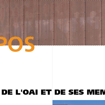
POS
DE L'OAI ET DE SES ME