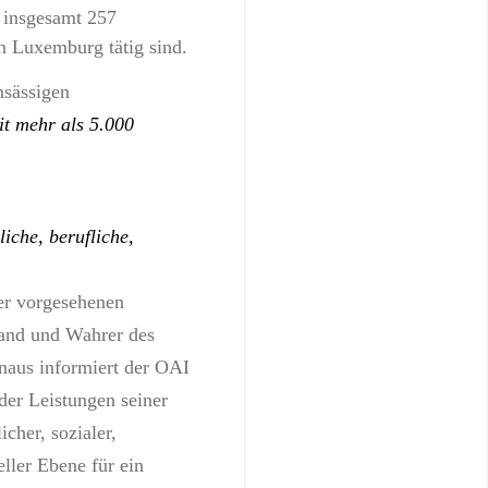
 insgesamt 257
in Luxemburg tätig sind.
sässigen
it mehr als 5.000
liche, berufliche,
er vorgesehenen
and und Wahrer des
inaus informiert der OAI
der Leistungen seiner
icher, sozialer,
eller Ebene für ein