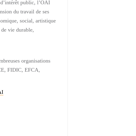
 d’intérêt public, l’OAI
nsion du travail de ses
mique, social, artistique
 de vie durable,
breuses organisations
ACE, FIDIC, EFCA,
AI