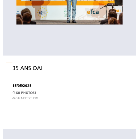
35 ANS OAI
15/05/2025
(160 PHOTOS)
© OAI MELT STUDIO