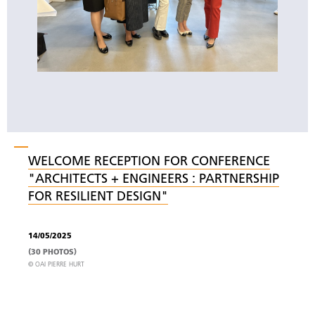
WELCOME RECEPTION FOR CONFERENCE
"ARCHITECTS + ENGINEERS : PARTNERSHIP
FOR RESILIENT DESIGN"
14/05/2025
(30 PHOTOS)
© OAI PIERRE HURT