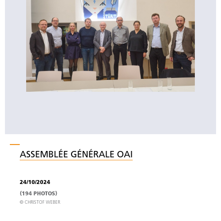
ASSEMBLÉE GÉNÉRALE OAI
24/10/2024
(194 PHOTOS)
© CHRISTOF WEBER