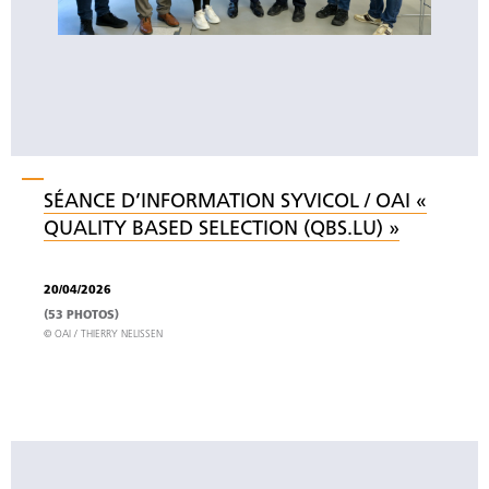
SÉANCE D’INFORMATION SYVICOL / OAI «
QUALITY BASED SELECTION (QBS.LU) »
20/04/2026
(53 PHOTOS)
© OAI / THIERRY NELISSEN