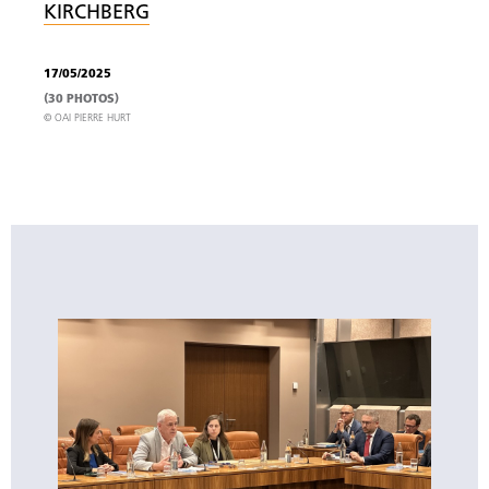
KIRCHBERG
17/05/2025
(30 PHOTOS)
© OAI PIERRE HURT