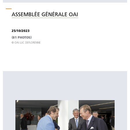
ASSEMBLÉE GÉNÉRALE OAI
25/10/2023
(81 PHOTOS)
© OAI LUC DEFLORENNE