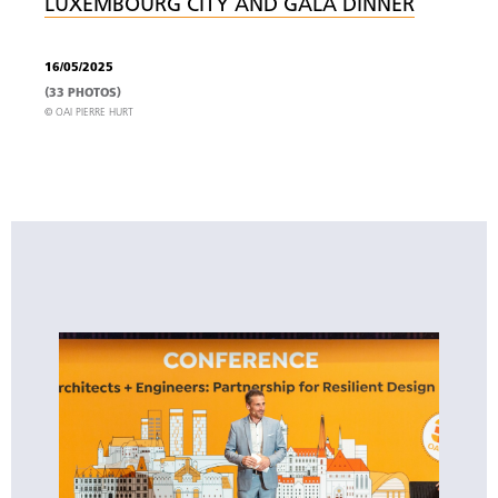
LUXEMBOURG CITY AND GALA DINNER
16/05/2025
(33 PHOTOS)
© OAI PIERRE HURT