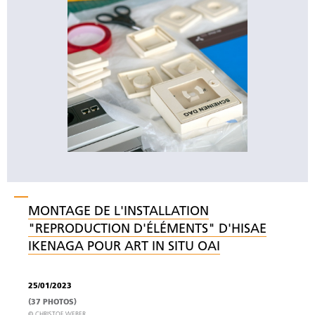
MONTAGE DE L'INSTALLATION
"REPRODUCTION D'ÉLÉMENTS" D'HISAE
IKENAGA POUR ART IN SITU OAI
25/01/2023
(37 PHOTOS)
© CHRISTOF WEBER