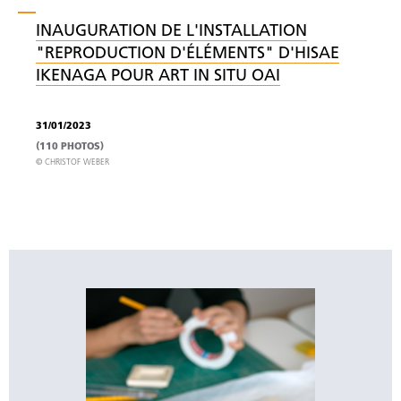
INAUGURATION DE L'INSTALLATION
"REPRODUCTION D'ÉLÉMENTS" D'HISAE
IKENAGA POUR ART IN SITU OAI
31/01/2023
(110 PHOTOS)
© CHRISTOF WEBER