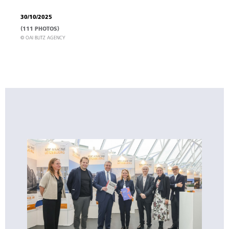
30/10/2025
(111 PHOTOS)
© OAI BLITZ AGENCY