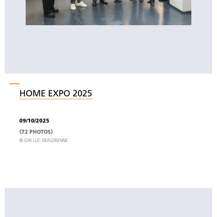
HOME EXPO 2025
09/10/2025
(72 PHOTOS)
© OAI LUC DEFLORENNE