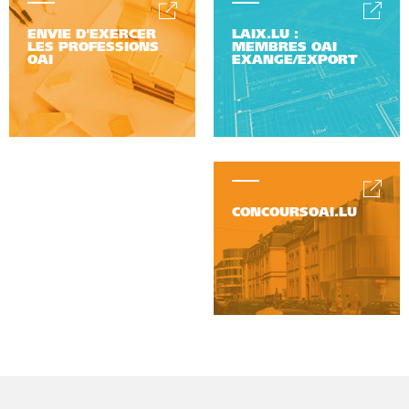
ENVIE D'EXERCER
LAIX.LU :
LES PROFESSIONS
MEMBRES OAI
OAI
EXANGE/EXPORT
CONCOURSOAI.LU