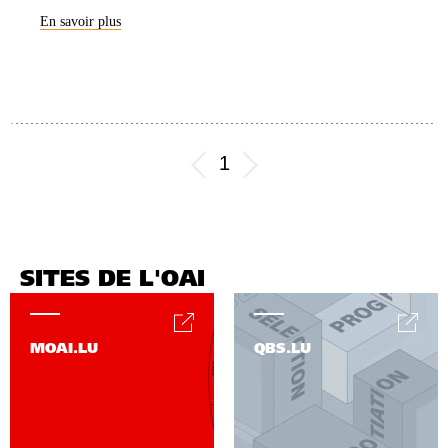
En savoir plus
1
SITES DE L'OAI
MOAI.LU
QBS.LU