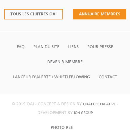
TOUS LES CHIFFRES OAI
ANNUAIRE MEMBRES
FAQ
PLAN DU SITE
LIENS
POUR PRESSE
DEVENIR MEMBRE
LANCEUR D'ALERTE / WHISTLEBLOWING
CONTACT
© 2019 OAI - CONCEPT & DESIGN BY
-
QUATTRO CREATIVE
DEVELOPMENT BY
ION GROUP
PHOTO REF.