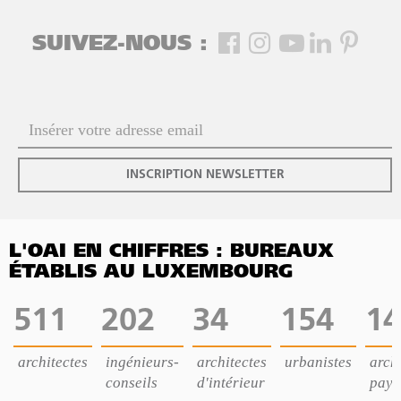
SUIVEZ-NOUS :
INSCRIPTION NEWSLETTER
L'OAI EN CHIFFRES : BUREAUX
ÉTABLIS AU LUXEMBOURG
511
202
34
154
14
architectes
ingénieurs-
architectes
urbanistes
archi
conseils
d'intérieur
pays